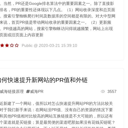
。当然，PR还是Google排名算法中的重要因素之一。除了直接影
排名，PR的重要性还体现以下几点。（1）网站收录深度和总页面
。搜索引擎蜘蛛爬行时间及数据库的空间都是有限的。对大中型网
来说，首页PR值是带动网站收录的重要因素之一。（2）更新频
。PR值越高的网站，搜索引擎蜘蛛访问得就越频繁，网站上出现
页面或旧页面上内容更新
Public @ 2020-03-21 15:39:10
如何快速提升新网站的PR值和外链
威海链接原理
威海PR
3557
近新建了一个网站，值所以对怎么快速提升网站PR的方法比较关
对于我们新手来说：在网站没PR值、没有自己的资源的情况下要
和其他PR值相对比较高的网站互换链接是不大可能的，所以还有
个渠道就是买链接；算是最简便的渠道吧那如果没有花钱买链呢？