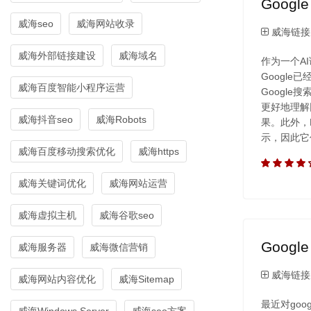
Googl
威海seo
威海网站收录
威海链接
威海外部链接建设
威海域名
作为一个AI
Google
威海百度智能小程序运营
Google
更好地理解
威海抖音seo
威海Robots
果。此外，
示，因此它
威海百度移动搜索优化
威海https
威海关键词优化
威海网站运营
威海虚拟主机
威海谷歌seo
Googl
威海服务器
威海微信营销
威海链接
威海网站内容优化
威海Sitemap
最近对goo
威海Windows Server
威海seo方案