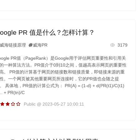
oogle PR 值是什么？怎样计算？
威海链接原理
威海PR
3179
oogle PR值（PageRank）是Google用于评估网页重要性和引用关
的一种算法方法。PR值介于0到10之间，值越高表示网页的重要性
高。 PR值的计算基于网页的链接数和链接质量，即链接来源的重
性。一个网页被其他重要网页所连接时，它的PR值也会随之提
。 具体地，PR值的计算公式为： PR(A) = (1-d) + d(PR(t1)/C(t1)
... + PR(tn)/C
Public @ 2023-05-27 10:00:11