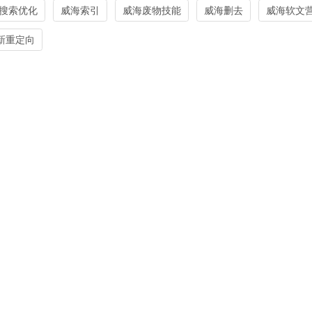
搜索优化
威海索引
威海废物技能
威海删去
威海软文
更新重定向