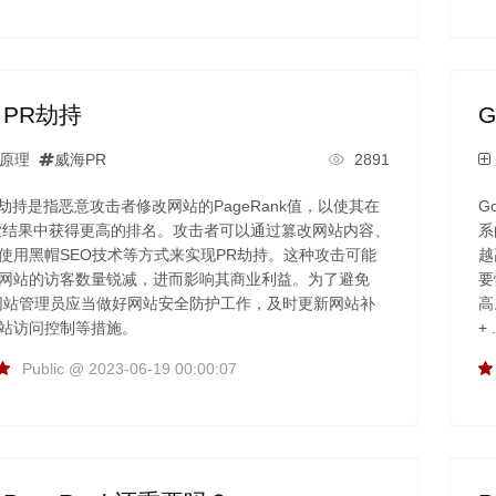
e PR劫持
G
原理
威海PR
2891
 PR劫持是指恶意攻击者修改网站的PageRank值，以使其在
G
e搜索结果中获得更高的排名。攻击者可以通过篡改网站内容、
系
使用黑帽SEO技术等方式来实现PR劫持。这种攻击可能
越
网站的访客数量锐减，进而影响其商业利益。为了避免
要
网站管理员应当做好网站安全防护工作，及时更新网站补
高
站访问控制等措施。
+ 
Public @ 2023-06-19 00:00:07