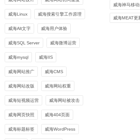
威海神马移动
威海Linux
威海搜索引擎工作原理
威海MEAT
威海Alt文字
威海用户体验
威海SQL Server
威海微博运营
威海mysql
威海IIS
威海网站推广
威海CMS
威海网站改版
威海网站权重
威海短视频运营
威海网站被攻击
威海网页快照
威海404页面
威海标题标签
威海WordPress