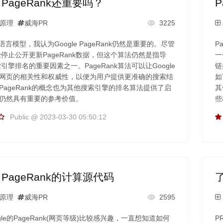
e PageRank还重要吗？
原理
威海PR
3225
语言模型，我认为Google PageRank仍然是重要的。尽管
P
已经停止公开更新PageRank数据，但这个算法仍然是指导
一
搜索引擎排名的重要因素之一。PageRank算法可以让Google
链
网页的相关性和权威性，以便为用户提供更准确的搜索结
如
PageRank的概念也为其他搜索引擎的排名算法提供了启
其
仍然具有重要的参考价值。
些
Public @ 2023-03-30 05:50:12
e PageRank的计算源代码
原理
威海PR
2595
gle的PageRank(网页等级)比较感兴趣，一直想知道如何
P