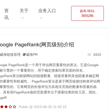
资
关于
业务入口
咨询 0631-
3655286
讯
oogle PageRank(网页级别)介绍
威海链接原理
威海PR
3410
oogle PageRank是一个用于评估网页重要性的算法。它是Google
索引擎的一个重要部分，用于确定搜索结果页面的排名。
ageRank算法根据网站的链接数量、链接质量和其他因素来确定网
的重要性和权威性。 PageRank算法是基于网页链接结构来评估网
重要性的。它将网页的价值评估为其相关页面的数量和质量的函
。具有高PageRank值的页面通常位于搜索结果的前几页。因此，
ageR
Public @ 2023-06-25 11:00:15