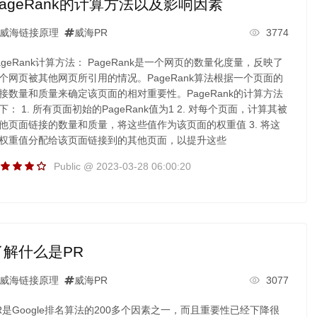
PageRank的计算方法以及影响因素
威海链接原理
威海PR
3774
ageRank计算方法： PageRank是一个网页的数量化度量，反映了
个网页被其他网页所引用的情况。PageRank算法根据一个页面的
接数量和质量来确定该页面的相对重要性。PageRank的计算方法
下： 1. 所有页面初始的PageRank值为1 2. 对每个页面，计算其被
他页面链接的数量和质量，将这些值作为该页面的权重值 3. 将这
权重值分配给该页面链接到的其他页面，以提升这些
Public @ 2023-03-28 06:00:20
了解什么是PR
威海链接原理
威海PR
3077
R是Google排名算法的200多个因素之一，而且重要性已经下降很