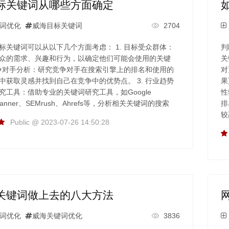
标关键词从哪些方面确定
词优化
威海目标关键词
2704
标关键词可以从以下几个方面考虑： 1. 目标受众群体：
判
众的需求、兴趣和行为，以确定他们可能会使用的关键
关
 竞争对手分析：研究竞争对手在搜索引擎上的排名和使用的
对
中获取灵感并找到自己在竞争中的优势点。 3. 行业趋势
果
究工具：借助专业的关键词研究工具，如Google
性
 Planner、SEMrush、Ahrefs等，分析相关关键词的搜索
排
较
Public @ 2023-07-26 14:50:28
关键词做上去的八大方法
词优化
威海关键词优化
3836