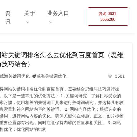
资
关于
业务入口
咨询 0631-
3655286
讯
网站关键词排名怎么去优化到百度首页（思维
与技巧结合）
威海关键词优化
威海关键词优化
3581
将网站关键词排名优化到百度首页，需要结合思维与技巧进行操
。以下是一些常用的优化方法： 1. 关键词研究：了解目标受众的
索习惯，使用相关的关键词工具来进行关键词研究，并选择具有较
搜索量和符合网站内容的关键词。 2. 网站内容优化：根据选定的
键词，进行网站内容的优化。确保关键词在标题、正文、图片标签
重要位置都有出现，同时注意保持内容的质量和相关性。 3. 网站
构优化：优化网站的结构