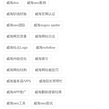
威海dns
威海seo案例
威海职场经验
威海官网认证
威海seo团队
威海sogou spider
威海网页质量
威海网站日志
威海站点Logo
威海nofollow
威海内链优化
威海索引
威海网站结构
威海网站被惩罚
威海服务器/VPS
威海院长帮帮忙
威海APP推广
威海删除搜索结果
威海seo工具
威海seo面试