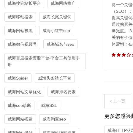
威海搜狗站长平台
威海网络推广
将一个关键
（SEO）
威海移动搜索
威海长尾关键词
提高关键词
通过购买关
威海网站被黑
威海小红书seo
曝光度。 
关的有价值
体营销：在
威海微信视频号
威海域名与seo
威海百度搜索资源平台-平台工具使用手
册
威海Spider
威海头条站长平台
威海网站文章优化
威海排名要素
上一页
威海seo诊断
威海SSL
更多您感兴
威海网站搭建
威海淘宝seo
威海HTTP状
威海网站设计
威海网站访问速度