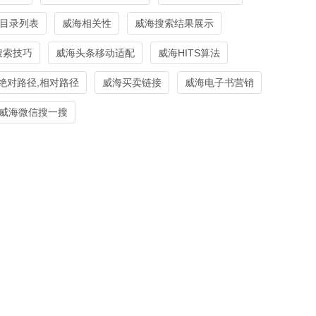
目录列表
威海相关性
威海搜索结果展示
搜索技巧
威海头条移动适配
威海HITS算法
绝对路径,相对路径
威海买卖链接
威海电子书营销
威海微信搜一搜