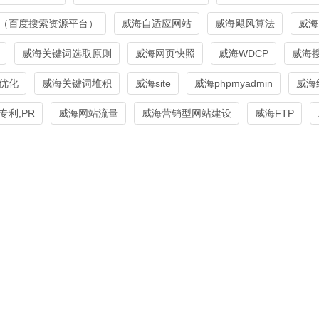
（百度搜索资源平台）
威海自适应网站
威海飓风算法
威海
威海关键词选取原则
威海网页快照
威海WDCP
威海
优化
威海关键词堆积
威海site
威海phpmyadmin
威海
利,PR
威海网站流量
威海营销型网站建设
威海FTP