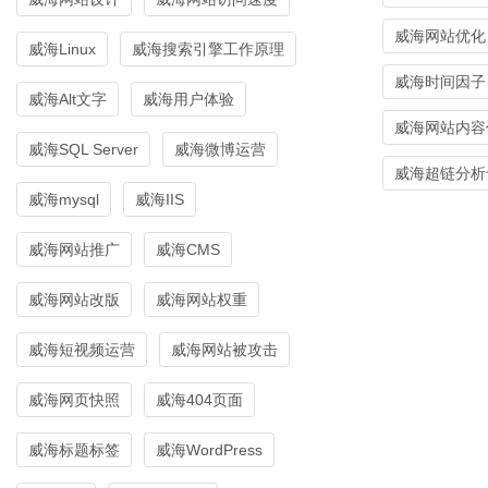
威海网站优化
威海Linux
威海搜索引擎工作原理
威海时间因子
威海Alt文字
威海用户体验
威海网站内容
威海SQL Server
威海微博运营
威海超链分析专
威海mysql
威海IIS
威海网站推广
威海CMS
威海网站改版
威海网站权重
威海短视频运营
威海网站被攻击
威海网页快照
威海404页面
威海标题标签
威海WordPress