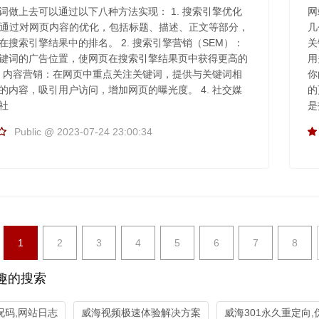
词做上去可以通过以下八种方法实现： 1. 搜索引擎优化
网
：通过对网页内容的优化，包括标题、描述、正文等部分，
几
在搜索引擎结果中的排名。 2. 搜索引擎营销（SEM）：
关
键词的广告位置，使网页在搜索引擎结果页中获得更高的
用
3. 内容营销：在网页中重点关注关键词，提供与关键词相
你
的内容，吸引用户访问，增加网页的曝光度。 4. 社交媒
的
社
是
Public @ 2023-07-24 23:00:34
1
2
3
4
5
6
7
8
趣的搜索
况码,网站日志
威海视频极速体验解决方案
威海301永久重定向,