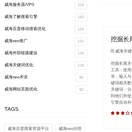
威海服务器/VPS
224
威海了解搜索引擎
183
威海百度移动搜索优化
154
挖掘长
威海seo推广
151
威海关键
威海外部链接建设
139
挖掘长尾关
威海关键词优化
120
工具：使用
等，输入与
威海seo术语
95
键词相关数
威海网站页面优化
关键词：分
92
到他们所使
引擎自动补
TAGS
威海百度搜索资源平台
威海seo问答