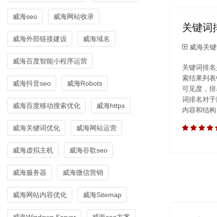
威海seo
威海网站收录
关键词
威海外部链接建设
威海域名
威海关键
威海百度智能小程序运营
关键词排名
索结果列表
威海抖音seo
威海Robots
可见度，排
词排名对于
威海百度移动搜索优化
威海https
内容和结构
威海关键词优化
威海网站运营
威海虚拟主机
威海谷歌seo
威海服务器
威海微信营销
威海网站内容优化
威海Sitemap
威海Windows Server
威海seo方案