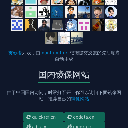
贡献者
列表，由
contributors
根据提交次数的先后顺序
自动生成
国内镜像网站
由于中国国内访问，时常打不开，你可以访问下面镜像网
站。推荐自己的
镜像网站
quickref.cn
ecdata.cn
aibk.cn
jgeek.cn