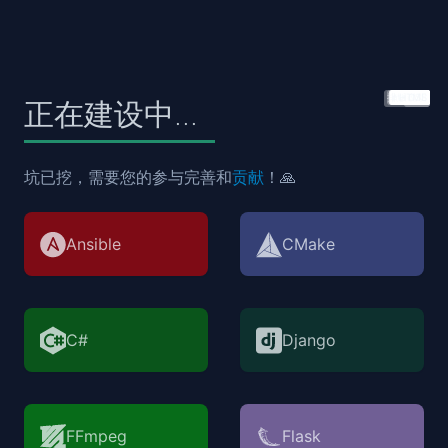
正在建设中...
坑已挖，需要您的参与完善和
贡献
！🙏
Ansible
CMake
C#
Django
FFmpeg
Flask