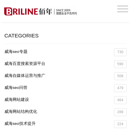
CATEGORIES
威海seo专题
730
威海百度搜索资源平台
590
威海自媒体运营与推广
508
威海seo问答
479
威海网站建设
464
威海网站结构优化
289
威海seo技术提升
224