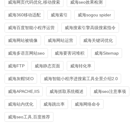
威海网页代码优化,移动搜索
威海seo效果检测
威海360移动适配
威海索引
威海sogou spider
威海百度智能小程序运营
威海搜索引擎高级搜索指令
威海网站被镜像
威海网站运营
威海关键词优化
威海多语言网站seo
威海要害词堆积
威海Sitemap
威海FTP
威海静态页面
威海转化率
威海灰帽SEO
威海智能小程序进搜索工具全景介绍2.0
威海APACHE,IIS
威海抓取系统概述
威海seo注意事项
威海站内优化
威海跳出率
威海网络命令
威海seo工具,百度推荐