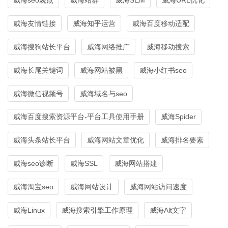
威海友情链接
威海知乎运营
威海百度移动适配
威海搜狗站长平台
威海网络推广
威海移动搜索
威海长尾关键词
威海网站被黑
威海小红书seo
威海微信视频号
威海域名与seo
威海百度搜索资源平台-平台工具使用手册
威海Spider
威海头条站长平台
威海网站文章优化
威海排名要素
威海seo诊断
威海SSL
威海网站搭建
威海淘宝seo
威海网站设计
威海网站访问速度
威海Linux
威海搜索引擎工作原理
威海Alt文字