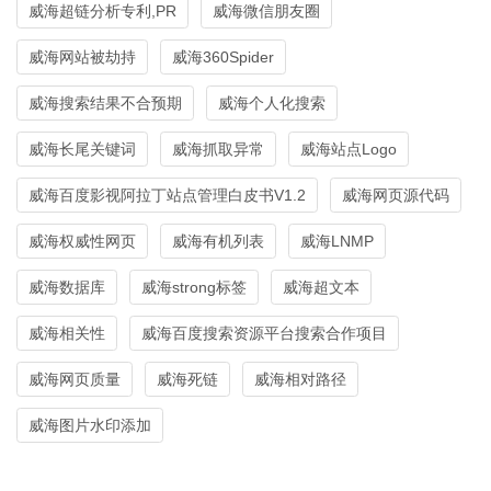
威海超链分析专利,PR
威海微信朋友圈
威海网站被劫持
威海360Spider
威海搜索结果不合预期
威海个人化搜索
威海长尾关键词
威海抓取异常
威海站点Logo
威海百度影视阿拉丁站点管理白皮书V1.2
威海网页源代码
威海权威性网页
威海有机列表
威海LNMP
威海数据库
威海strong标签
威海超文本
威海相关性
威海百度搜索资源平台搜索合作项目
威海网页质量
威海死链
威海相对路径
威海图片水印添加