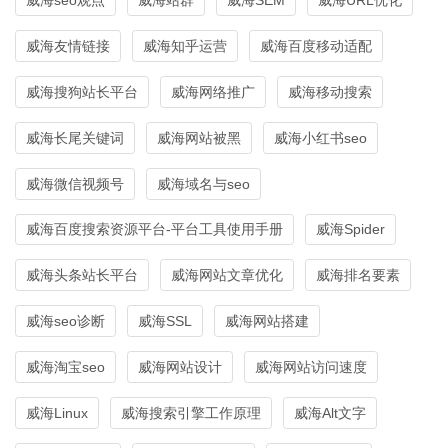
威海友情链接
威海知乎运营
威海百度移动适配
威海搜狗站长平台
威海网络推广
威海移动搜索
威海长尾关键词
威海网站被黑
威海小红书seo
威海微信视频号
威海域名与seo
威海百度搜索资源平台-平台工具使用手册
威海Spider
威海头条站长平台
威海网站文章优化
威海排名要素
威海seo诊断
威海SSL
威海网站搭建
威海淘宝seo
威海网站设计
威海网站访问速度
威海Linux
威海搜索引擎工作原理
威海Alt文字