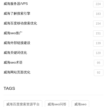
威海服务器/VPS
224
威海了解搜索引擎
183
威海百度移动搜索优化
154
威海seo推广
151
威海外部链接建设
139
威海关键词优化
120
威海seo术语
95
威海网站页面优化
92
TAGS
威海百度搜索资源平台
威海seo问答
威海seo