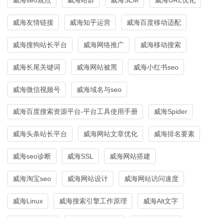
威海友情链接
威海知乎运营
威海百度移动适配
威海搜狗站长平台
威海网络推广
威海移动搜索
威海长尾关键词
威海网站被黑
威海小红书seo
威海微信视频号
威海域名与seo
威海百度搜索资源平台-平台工具使用手册
威海Spider
威海头条站长平台
威海网站文章优化
威海排名要素
威海seo诊断
威海SSL
威海网站搭建
威海淘宝seo
威海网站设计
威海网站访问速度
威海Linux
威海搜索引擎工作原理
威海Alt文字