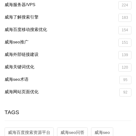
威海服务器/VPS
224
威海了解搜索引擎
183
威海百度移动搜索优化
154
威海seo推广
151
威海外部链接建设
139
威海关键词优化
120
威海seo术语
95
威海网站页面优化
92
TAGS
威海百度搜索资源平台
威海seo问答
威海seo