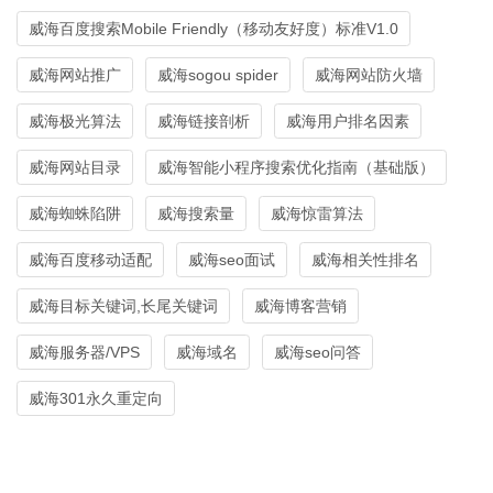
威海百度搜索Mobile Friendly（移动友好度）标准V1.0
威海网站推广
威海sogou spider
威海网站防火墙
威海极光算法
威海链接剖析
威海用户排名因素
威海网站目录
威海智能小程序搜索优化指南（基础版）
威海蜘蛛陷阱
威海搜索量
威海惊雷算法
威海百度移动适配
威海seo面试
威海相关性排名
威海目标关键词,长尾关键词
威海博客营销
威海服务器/VPS
威海域名
威海seo问答
威海301永久重定向