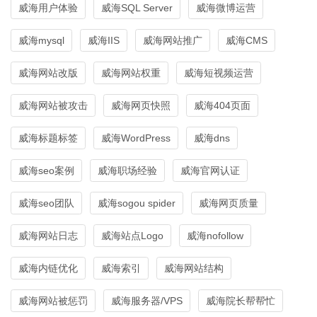
威海用户体验
威海SQL Server
威海微博运营
威海mysql
威海IIS
威海网站推广
威海CMS
威海网站改版
威海网站权重
威海短视频运营
威海网站被攻击
威海网页快照
威海404页面
威海标题标签
威海WordPress
威海dns
威海seo案例
威海职场经验
威海官网认证
威海seo团队
威海sogou spider
威海网页质量
威海网站日志
威海站点Logo
威海nofollow
威海内链优化
威海索引
威海网站结构
威海网站被惩罚
威海服务器/VPS
威海院长帮帮忙