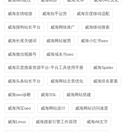
威海友情链接
威海知乎运营
威海百度移动适配
威海搜狗站长平台
威海网络推广
威海移动搜索
威海长尾关键词
威海网站被黑
威海小红书seo
威海微信视频号
威海域名与seo
威海百度搜索资源平台-平台工具使用手册
威海Spider
威海头条站长平台
威海网站文章优化
威海排名要素
威海seo诊断
威海SSL
威海网站搭建
威海淘宝seo
威海网站设计
威海网站访问速度
威海Linux
威海搜索引擎工作原理
威海Alt文字