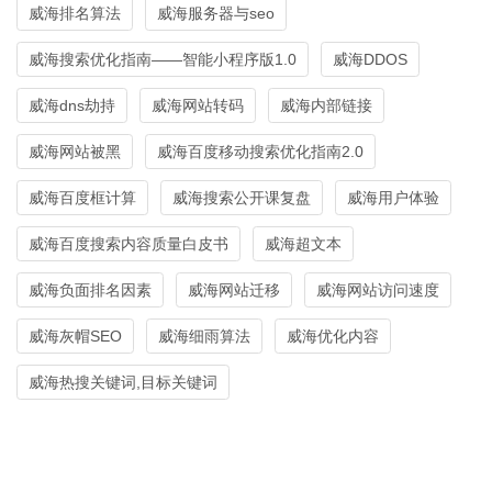
威海排名算法
威海服务器与seo
威海搜索优化指南——智能小程序版1.0
威海DDOS
威海dns劫持
威海网站转码
威海内部链接
威海网站被黑
威海百度移动搜索优化指南2.0
威海百度框计算
威海搜索公开课复盘
威海用户体验
威海百度搜索内容质量白皮书
威海超文本
威海负面排名因素
威海网站迁移
威海网站访问速度
威海灰帽SEO
威海细雨算法
威海优化内容
威海热搜关键词,目标关键词