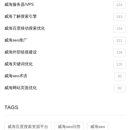
威海服务器/VPS
224
威海了解搜索引擎
183
威海百度移动搜索优化
154
威海seo推广
151
威海外部链接建设
139
威海关键词优化
120
威海seo术语
95
威海网站页面优化
92
TAGS
威海百度搜索资源平台
威海seo问答
威海seo