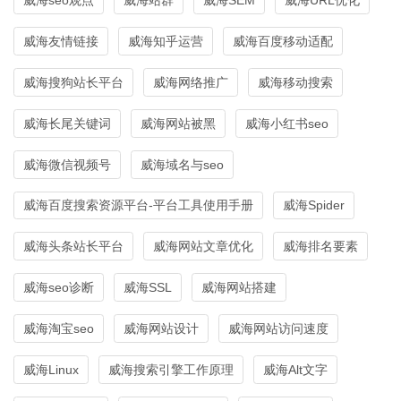
威海友情链接
威海知乎运营
威海百度移动适配
威海搜狗站长平台
威海网络推广
威海移动搜索
威海长尾关键词
威海网站被黑
威海小红书seo
威海微信视频号
威海域名与seo
威海百度搜索资源平台-平台工具使用手册
威海Spider
威海头条站长平台
威海网站文章优化
威海排名要素
威海seo诊断
威海SSL
威海网站搭建
威海淘宝seo
威海网站设计
威海网站访问速度
威海Linux
威海搜索引擎工作原理
威海Alt文字