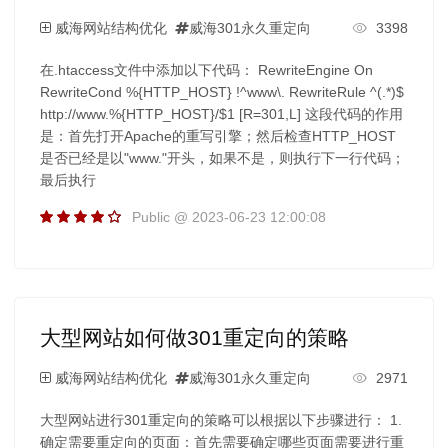
威海网站结构优化
威海301永久重定向
3398
在.htaccess文件中添加以下代码： RewriteEngine On
RewriteCond %{HTTP_HOST} !^www\. RewriteRule ^(.*)$
http://www.%{HTTP_HOST}/$1 [R=301,L] 这段代码的作用
是：首先打开Apache的重写引擎；然后检查HTTP_HOST
是否已经是以"www."开头，如果不是，则执行下一行代码；
最后执行
Public @ 2023-06-23 12:00:08
大型网站如何做301重定向的策略
威海网站结构优化
威海301永久重定向
2971
大型网站进行301重定向的策略可以根据以下步骤进行： 1.
确定需要重定向的页面：首先需要确定哪些页面需要进行重