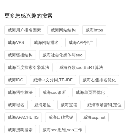
更多您感兴趣的搜索
威海用户排名因素
威海网站结构
威海https
威海VPS
威海网站排名
威海APP推广
威海链接结构
威海社会化媒体与seo
威海百度搜索引擎算法
威海谷歌seo,BERT算法
威海IDC
威海中文分词,TF-IDF
威海右侧排名优化
威海悟空算法
威海seo诊断
威海单页面优化
威海域名
威海定位
威海宝塔
威海市场营销,定位
威海APACHE,IIS
威海口碑营销
威海asp.net
威海搜狗搜索
威海seo思维,seo工作