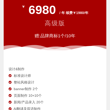
6980
￥
/ 年 续费￥1980/年
高级版
赠:品牌商标1个/10年
设计&制作
标准设计师
整站风格设计
banner制作 2个
页面制作 10+10个
新闻/产品录入 20个
AI翻译及双语制作