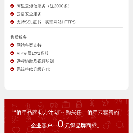
阿里云短信服务（送2000条）
云盾安全服务
支持SSL证书，实现网站HTTPS
售后服务
网站备案支持
VIP专属1对1客服
远程协助及视频培训
系统持续升级迭代
“佰年品牌助力计划”-- 购买任一佰年云套餐的
0
企业客户，
元得品牌商标。