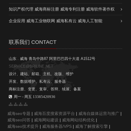
知识产权代理 威海商标注册 威海专利注册 威海软件著作权
企业应用 威海工业物联网 威海私有云 威海人工智能
联系我们 CONTACT
山东 . 威海 青岛中路87 阿里巴巴四十大道 A1512号
SERVICE@BRILINE.NET
设计、建站、邮箱、主机、改版、维护
开发、数据维护、私有云、服务器
商标注册、变更、复审、答辩、续展、备案
周一 - 周五 13385420936
威海seo专题
|
威海百度搜索资源平台
|
威海自媒体运营与推广
|
威海seo问答
|
威海网站建设
|
威海网站结构优化
|
威海seo技术提升
|
威海服务器/VPS
|
威海了解搜索引擎
|