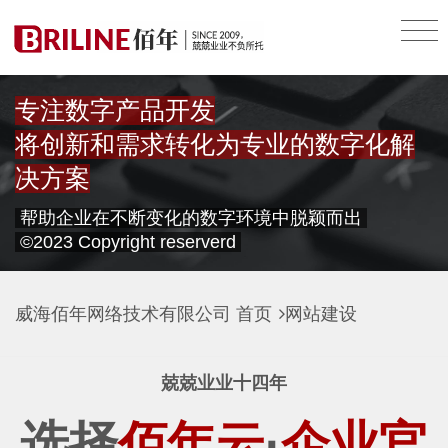
专注数字产品开发
将创新和需求转化为专业的数字化解
决方案
帮助企业在不断变化的数字环境中脱颖而出
©2023 Copyright reserverd
威海佰年网络技术有限公司
首页
网站建设
兢兢业业十四年
选择
佰年云
·
企业官