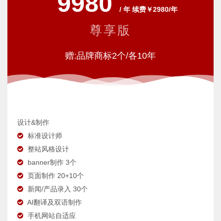
9980
/ 年 续费￥2980/年
尊享版
赠:品牌商标2个/各10年
设计&制作
标准设计师
整站风格设计
banner制作 3个
页面制作 20+10个
新闻/产品录入 30个
AI翻译及双语制作
手机网站自适应