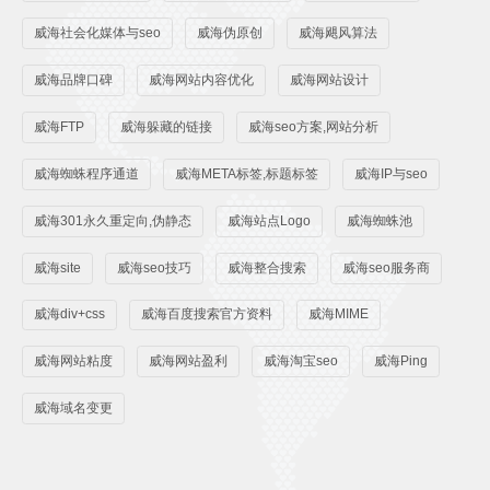
威海社会化媒体与seo
威海伪原创
威海飓风算法
威海品牌口碑
威海网站内容优化
威海网站设计
威海FTP
威海躲藏的链接
威海seo方案,网站分析
威海蜘蛛程序通道
威海META标签,标题标签
威海IP与seo
威海301永久重定向,伪静态
威海站点Logo
威海蜘蛛池
威海site
威海seo技巧
威海整合搜索
威海seo服务商
威海div+css
威海百度搜索官方资料
威海MIME
威海网站粘度
威海网站盈利
威海淘宝seo
威海Ping
威海域名变更