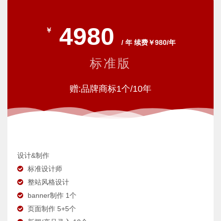
4980
￥
/ 年 续费￥980/年
标准版
赠:品牌商标1个/10年
设计&制作
标准设计师
整站风格设计
banner制作 1个
页面制作 5+5个