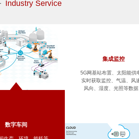
务
Industry Service
集成监控
5G网基站布置、太阳能供
实时获取监控、气温、风
风向、湿度、光照等数据
数字车间
间生产、环境、能耗等