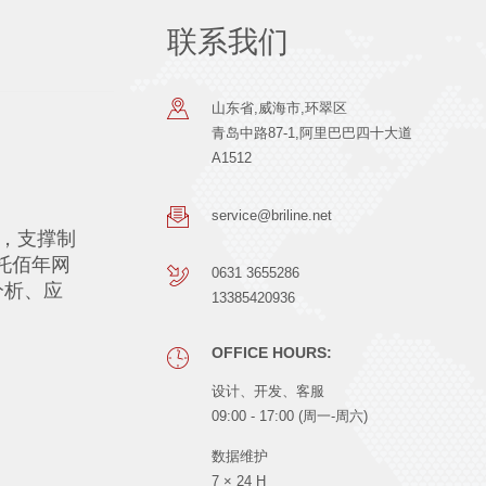
联系我们
山东省,威海市,环翠区
青岛中路87-1,阿里巴巴四十大道
A1512
service@briline.net
，支撑制
托佰年网
0631 3655286
分析、应
13385420936
OFFICE HOURS:
设计、开发、客服
09:00 - 17:00 (周一-周六)
数据维护
7 × 24 H