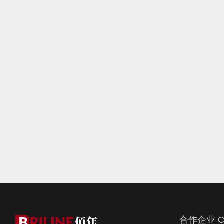
合作企业 C