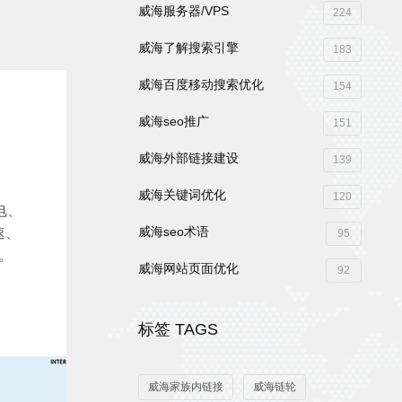
威海服务器/VPS
224
威海了解搜索引擎
183
威海百度移动搜索优化
154
威海seo推广
151
威海外部链接建设
139
威海关键词优化
120
电、
威海seo术语
速、
95
。
威海网站页面优化
92
标签 TAGS
威海家族内链接
威海链轮