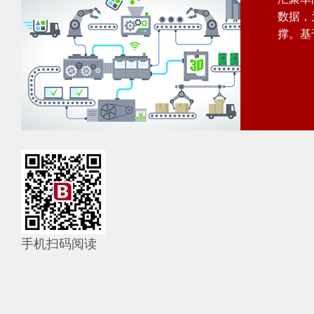
数据，
撑。基
手机扫码阅读