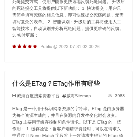
死链提交方式，使用户能够更快速地反馈死链问题。 升级后
的死链提交工具将提供以下新功能： 1. 快速提交：用户只
需简单填写死链的相关信息，即可快速提交死链问题，无需
填写复杂的表单。 2. 智能识别：升级后的工具将使用人工
智能技术，自动识别并分析死链问题，提供更准确的反馈。
3. 实时更新：
Public @ 2023-07-31 02:00:26
什么是ETag？ETag作用有哪些
威海百度搜索资源平台
威海Sitemap
3983
ETag 是一种用于标识网络资源的字符串。ETag 是由服务器
为每个资源生成的，并且在资源内容发生变化时会改变。
ETag 主要用于缓存控制和条件请求。以下是 ETag 的一些
作用： 1. 缓存验证：当客户端请求资源时，可以在请求头
中通过 If-None-Match 字段将上一次请求中得到的 ETag 值