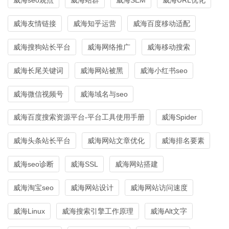
威海友情链接
威海知乎运营
威海百度移动适配
威海搜狗站长平台
威海网络推广
威海移动搜索
威海长尾关键词
威海网站被黑
威海小红书seo
威海微信视频号
威海域名与seo
威海百度搜索资源平台-平台工具使用手册
威海Spider
威海头条站长平台
威海网站文章优化
威海排名要素
威海seo诊断
威海SSL
威海网站搭建
威海淘宝seo
威海网站设计
威海网站访问速度
威海Linux
威海搜索引擎工作原理
威海Alt文字