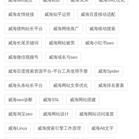
威海友情链接
威海知乎运营
威海百度移动适配
威海搜狗站长平台
威海网络推广
威海移动搜索
威海长尾关键词
威海网站被黑
威海小红书seo
威海微信视频号
威海域名与seo
威海百度搜索资源平台-平台工具使用手册
威海Spider
威海头条站长平台
威海网站文章优化
威海排名要素
威海seo诊断
威海SSL
威海网站搭建
威海淘宝seo
威海网站设计
威海网站访问速度
威海Linux
威海搜索引擎工作原理
威海Alt文字