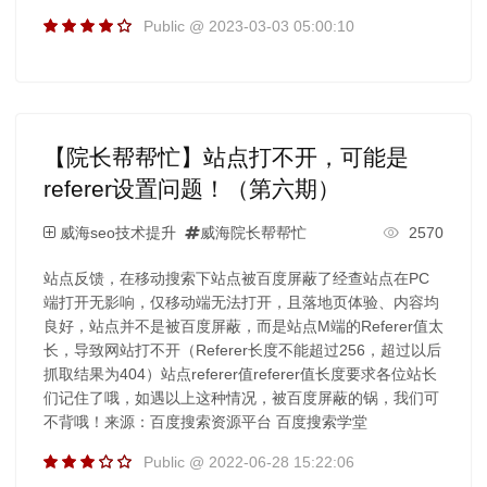
Public @ 2023-03-03 05:00:10
【院长帮帮忙】站点打不开，可能是
referer设置问题！（第六期）
威海seo技术提升
威海院长帮帮忙
2570
站点反馈，在移动搜索下站点被百度屏蔽了经查站点在PC
端打开无影响，仅移动端无法打开，且落地页体验、内容均
良好，站点并不是被百度屏蔽，而是站点M端的Referer值太
长，导致网站打不开（Referer长度不能超过256，超过以后
抓取结果为404）站点referer值referer值长度要求各位站长
们记住了哦，如遇以上这种情况，被百度屏蔽的锅，我们可
不背哦！来源：百度搜索资源平台 百度搜索学堂
Public @ 2022-06-28 15:22:06