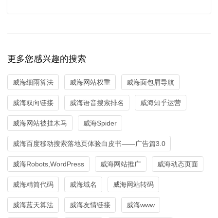
更多您感兴趣的搜索
威海细雨算法
威海网站权重
威海面包屑导航
威海双向链接
威海语音搜索排名
威海知乎运营
威海网站被挂木马
威海Spider
威海百度移动搜索落地页体验白皮书——广告篇3.0
威海Robots,WordPress
威海网站推广
威海动态页面
威海精简代码
威海域名
威海网站转码
威海蓝天算法
威海友情链接
威海www