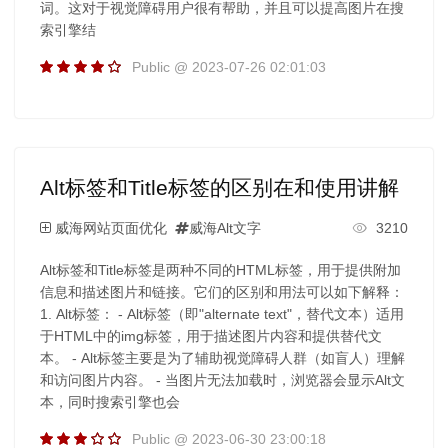
词。这对于视觉障碍用户很有帮助，并且可以提高图片在搜
索引擎结
Public @ 2023-07-26 02:01:03
Alt标签和Title标签的区别在和使用讲解
威海网站页面优化
威海Alt文字
3210
Alt标签和Title标签是两种不同的HTML标签，用于提供附加
信息和描述图片和链接。它们的区别和用法可以如下解释：
1. Alt标签： - Alt标签（即"alternate text"，替代文本）适用
于HTML中的img标签，用于描述图片内容和提供替代文
本。 - Alt标签主要是为了辅助视觉障碍人群（如盲人）理解
和访问图片内容。 - 当图片无法加载时，浏览器会显示Alt文
本，同时搜索引擎也会
Public @ 2023-06-30 23:00:18