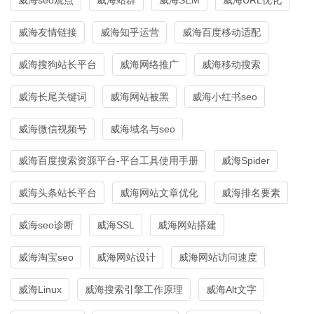
威海友情链接
威海知乎运营
威海百度移动适配
威海搜狗站长平台
威海网络推广
威海移动搜索
威海长尾关键词
威海网站被黑
威海小红书seo
威海微信视频号
威海域名与seo
威海百度搜索资源平台-平台工具使用手册
威海Spider
威海头条站长平台
威海网站文章优化
威海排名要素
威海seo诊断
威海SSL
威海网站搭建
威海淘宝seo
威海网站设计
威海网站访问速度
威海Linux
威海搜索引擎工作原理
威海Alt文字