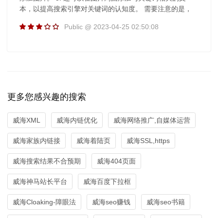
本，以提高搜索引擎对关键词的认知度。 需要注意的是，
Public @ 2023-04-25 02:50:08
更多您感兴趣的搜索
威海XML
威海内链优化
威海网络推广,自媒体运营
威海家族内链接
威海着陆页
威海SSL,https
威海搜索结果不合预期
威海404页面
威海神马站长平台
威海百度下拉框
威海Cloaking-障眼法
威海seo赚钱
威海seo书籍