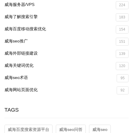
威海服务器/VPS
224
威海了解搜索引擎
183
威海百度移动搜索优化
154
威海seo推广
151
威海外部链接建设
139
威海关键词优化
120
威海seo术语
95
威海网站页面优化
92
TAGS
威海百度搜索资源平台
威海seo问答
威海seo