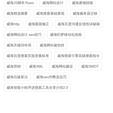
威海JS脚本与seo
威海网站设计
威海废物技能
威海精选摘要
威海搜索基础展现
威海服务器迁移
威海http
威海案牍修正
威海百度沟通反馈投诉秘籍
威海网站设计,seo技巧
威海织梦移动化指南
威海关键词布局
威海网站被劫持
威海百度搜索页面质量标准
威海搜索引擎高级搜索指令
威海营销
威海XML
威海网站建设
威海SWOT
威海石破算法
威海seo作弊及惩罚
威海智能小程序进搜索工具全景介绍2.0