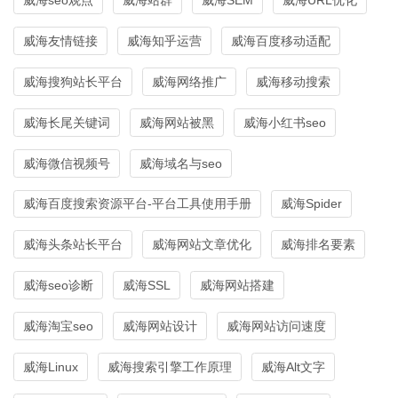
威海友情链接
威海知乎运营
威海百度移动适配
威海搜狗站长平台
威海网络推广
威海移动搜索
威海长尾关键词
威海网站被黑
威海小红书seo
威海微信视频号
威海域名与seo
威海百度搜索资源平台-平台工具使用手册
威海Spider
威海头条站长平台
威海网站文章优化
威海排名要素
威海seo诊断
威海SSL
威海网站搭建
威海淘宝seo
威海网站设计
威海网站访问速度
威海Linux
威海搜索引擎工作原理
威海Alt文字