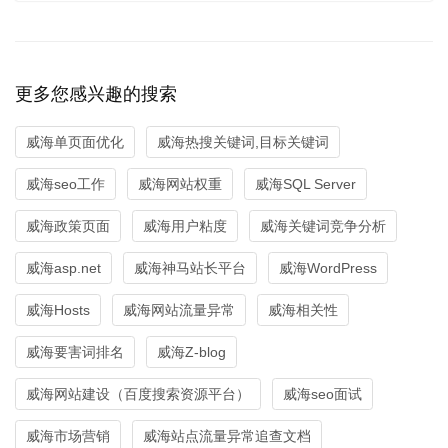
更多您感兴趣的搜索
威海单页面优化
威海热搜关键词,目标关键词
威海seo工作
威海网站权重
威海SQL Server
威海政策页面
威海用户粘度
威海关键词竞争分析
威海asp.net
威海神马站长平台
威海WordPress
威海Hosts
威海网站流量异常
威海相关性
威海要害词排名
威海Z-blog
威海网站建设（百度搜索资源平台）
威海seo面试
威海市场营销
威海站点流量异常追查文档