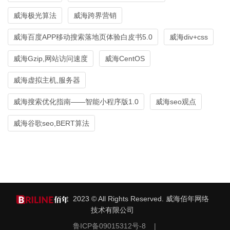
威海极光算法
威海跨界营销
威海百度APP移动搜索落地页体验白皮书5.0
威海div+css
威海Gzip,网站访问速度
威海CentOS
威海虚拟主机,服务器
威海搜索优化指南——智能小程序版1.0
威海seo观点
威海谷歌seo,BERT算法
2023 © All Rights Reserved. 威海佰年网络
技术有限公司
鲁ICP备09015312号-8
|