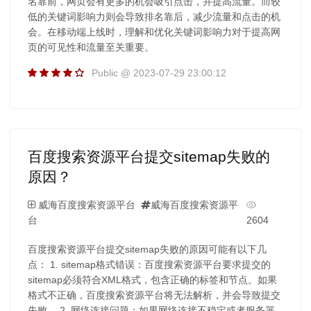
名靠前，网页会有更多的机会吸引点击，并提高流量。而较
低的关键词影响力则会导致排名靠后，减少流量和点击的机
会。在移动端上线时，理解和优化关键词影响力对于提高网
页的可见性和流量至关重要。
Public @ 2023-07-29 23:00:12
百度搜索资源平台提交sitemap失败的
原因？
威海百度搜索资源平台
威海百度搜索资源平
台
2604
百度搜索资源平台提交sitemap失败的原因可能有以下几
点： 1. sitemap格式错误：百度搜索资源平台要求提交的
sitemap必须符合XML格式，包含正确的标签和节点。如果
格式不正确，百度搜索资源平台将无法解析，并会导致提交
失败。 2. 网络连接问题：如果网络连接不稳定或者服务器