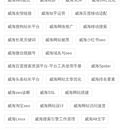
威海友情链接
威海知乎运营
威海百度移动适配
威海搜狗站长平台
威海网络推广
威海移动搜索
威海长尾关键词
威海网站被黑
威海小红书seo
威海微信视频号
威海域名与seo
威海百度搜索资源平台-平台工具使用手册
威海Spider
威海头条站长平台
威海网站文章优化
威海排名要素
威海seo诊断
威海SSL
威海网站搭建
威海淘宝seo
威海网站设计
威海网站访问速度
威海Linux
威海搜索引擎工作原理
威海Alt文字