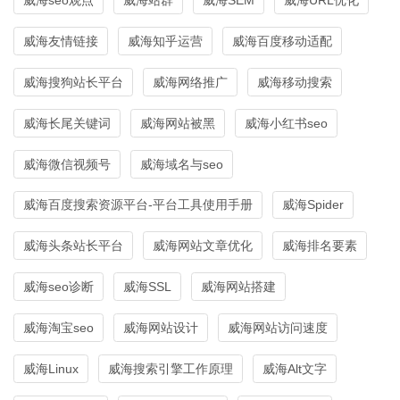
威海友情链接
威海知乎运营
威海百度移动适配
威海搜狗站长平台
威海网络推广
威海移动搜索
威海长尾关键词
威海网站被黑
威海小红书seo
威海微信视频号
威海域名与seo
威海百度搜索资源平台-平台工具使用手册
威海Spider
威海头条站长平台
威海网站文章优化
威海排名要素
威海seo诊断
威海SSL
威海网站搭建
威海淘宝seo
威海网站设计
威海网站访问速度
威海Linux
威海搜索引擎工作原理
威海Alt文字