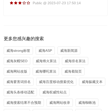
Public @ 2023-07-23 17:50:14
更多您感兴趣的搜索
威海strong标签
威海ASP
威海新闻源
威海灰帽SEO
威海烽火算法
威海排名算法
威海网站改版
威海哪吒算法
威海着陆页
威海要害词排名
威海百度移动搜索优化
威海躲藏文本
威海头条移动适配
威海权威性站点
威海搜索结果不合预期
威海网站收录
威海蜘蛛池