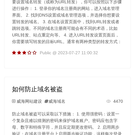
要设置域名转发（或称为URL转发），你可以按照以下步骤
进行操作： 1. 登录你的域名注册商的网站，进入域名管理
界面。 2. 找到DNS设置或域名管理选项，并选择你想要设
置转发的域名。 3. 在域名设置页面中，找到URL转发或者
跳转选项。不同的域名注册商可能会有不同的术语，比如
URL转发、站点重定向等。 4. 进入URL转发设置页面后，
你需要填写转发的目标URL。通常有两种类型的转发方式：
Public @ 2023-07-27 11:00:32
如何防止域名被盗
威海网站建设
威海域名
4470
防止域名被盗可以采取以下措施： 1. 使用强密码：设置一
个复杂且难以猜测的密码来保护域名账户。密码应包含字
母、数字和特殊字符，并且应定期更改密码。 2. 启用两步
验证：在域名注册平台上启用两步验证功能，这样每次登录