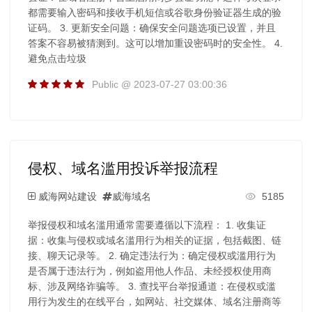
都需要输入密码和接收手机短信或谷歌身份验证器生成的验
证码。 3. 更新安全问题：确保安全问题选项已设置，并且
答案不容易被猜测到。这可以增加重设密码时的安全性。 4.
避免点击垃圾
Public @ 2023-07-27 03:00:36
侵权、域名滥用投诉举报流程
威海网站建设
威海域名
5185
举报侵权和域名滥用通常需要遵循以下流程： 1. 收集证
据：收集与侵权或域名滥用行为相关的证据，包括截图、链
接、聊天记录等。 2. 确定违法行为：确定侵权或滥用行为
是否属于违法行为，例如盗用他人作品、未经授权使用商
标、涉及网络诈骗等。 3. 查找平台举报通道：在侵权或滥
用行为发生的在线平台，如网站、社交媒体、域名注册商等