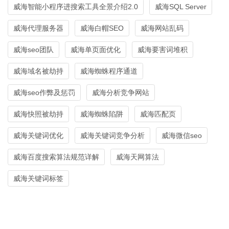
威海智能小程序进搜索工具全景介绍2.0
威海SQL Server
威海代理服务器
威海白帽SEO
威海网站乱码
威海seo团队
威海单页面优化
威海要害词堆积
威海域名被劫持
威海蜘蛛程序通道
威海seo作弊及惩罚
威海分析竞争网站
威海快照被劫持
威海蜘蛛陷阱
威海匹配页
威海关键词优化
威海关键词竞争分析
威海微信seo
威海百度搜索算法规范详解
威海天网算法
威海关键词标签