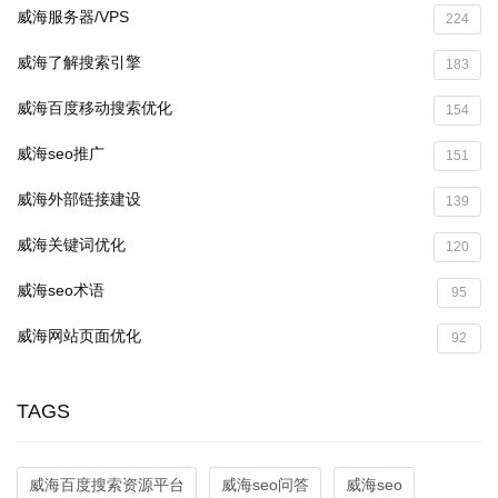
威海服务器/VPS
224
威海了解搜索引擎
183
威海百度移动搜索优化
154
威海seo推广
151
威海外部链接建设
139
威海关键词优化
120
威海seo术语
95
威海网站页面优化
92
TAGS
威海百度搜索资源平台
威海seo问答
威海seo