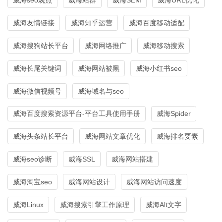
威海友情链接
威海知乎运营
威海百度移动适配
威海搜狗站长平台
威海网络推广
威海移动搜索
威海长尾关键词
威海网站被黑
威海小红书seo
威海微信视频号
威海域名与seo
威海百度搜索资源平台-平台工具使用手册
威海Spider
威海头条站长平台
威海网站文章优化
威海排名要素
威海seo诊断
威海SSL
威海网站搭建
威海淘宝seo
威海网站设计
威海网站访问速度
威海Linux
威海搜索引擎工作原理
威海Alt文字