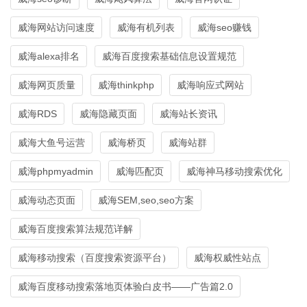
威海网站访问速度
威海有机列表
威海seo赚钱
威海alexa排名
威海百度搜索基础信息设置规范
威海网页质量
威海thinkphp
威海响应式网站
威海RDS
威海隐藏页面
威海站长资讯
威海大鱼号运营
威海桥页
威海站群
威海phpmyadmin
威海匹配页
威海神马移动搜索优化
威海动态页面
威海SEM,seo,seo方案
威海百度搜索算法规范详解
威海移动搜索（百度搜索资源平台）
威海权威性站点
威海百度移动搜索落地页体验白皮书——广告篇2.0