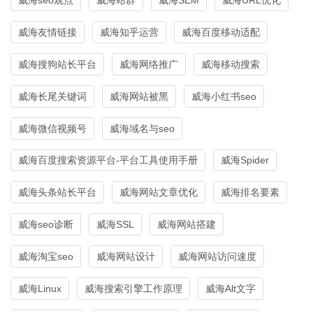
威海友情链接
威海知乎运营
威海百度移动适配
威海搜狗站长平台
威海网络推广
威海移动搜索
威海长尾关键词
威海网站被黑
威海小红书seo
威海微信视频号
威海域名与seo
威海百度搜索资源平台-平台工具使用手册
威海Spider
威海头条站长平台
威海网站文章优化
威海排名要素
威海seo诊断
威海SSL
威海网站搭建
威海淘宝seo
威海网站设计
威海网站访问速度
威海Linux
威海搜索引擎工作原理
威海Alt文字