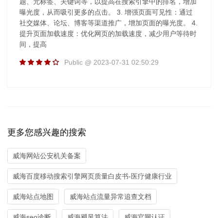
题、元标签、关键词等，以提高在搜索引擎中的排名，增加
曝光度，从而吸引更多的点击。 3. 增强页面可见性：通过
社交媒体、论坛、博客等渠道推广，增加页面的曝光度。 4.
提升页面加载速度：优化网页的加载速度，减少用户等待时
间，提高
Public @ 2023-07-31 02:50:29
更多您感兴趣的搜索
威海网站公安机关备案
威海百度移动搜索引擎网页质量白皮书-医疗健康行业
威海站点地图
威海站点流量异常追查文档
威海seo诊断
威海飓风算法
威海官网认证