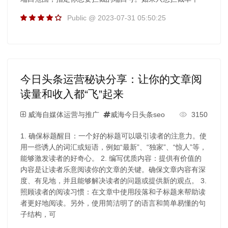
Public @ 2023-07-31 05:50:25
今日头条运营秘诀分享：让你的文章阅
读量和收入都“飞”起来
威海自媒体运营与推广
威海今日头条seo
3150
1. 确保标题醒目：一个好的标题可以吸引读者的注意力。使
用一些诱人的词汇或短语，例如“最新”、“独家”、“惊人”等，
能够激发读者的好奇心。 2. 编写优质内容：提供有价值的
内容是让读者乐意阅读你的文章的关键。确保文章内容有深
度、有见地，并且能够解决读者的问题或提供新的观点。 3.
照顾读者的阅读习惯：在文章中使用段落和子标题来帮助读
者更好地阅读。另外，使用简洁明了的语言和简单易懂的句
子结构，可