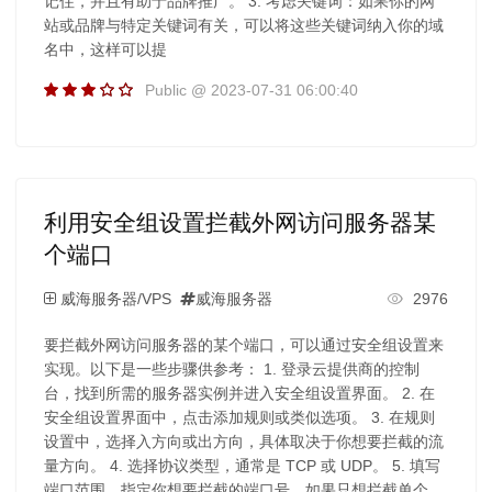
记住，并且有助于品牌推广。 3. 考虑关键词：如果你的网
站或品牌与特定关键词有关，可以将这些关键词纳入你的域
名中，这样可以提
Public @ 2023-07-31 06:00:40
利用安全组设置拦截外网访问服务器某
个端口
威海服务器/VPS
威海服务器
2976
要拦截外网访问服务器的某个端口，可以通过安全组设置来
实现。以下是一些步骤供参考： 1. 登录云提供商的控制
台，找到所需的服务器实例并进入安全组设置界面。 2. 在
安全组设置界面中，点击添加规则或类似选项。 3. 在规则
设置中，选择入方向或出方向，具体取决于你想要拦截的流
量方向。 4. 选择协议类型，通常是 TCP 或 UDP。 5. 填写
端口范围，指定你想要拦截的端口号。如果只想拦截单个