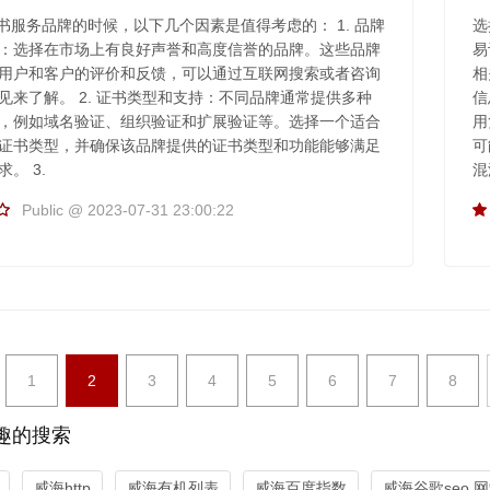
证书服务品牌的时候，以下几个因素是值得考虑的： 1. 品牌
选
：选择在市场上有良好声誉和高度信誉的品牌。这些品牌
易
用户和客户的评价和反馈，可以通过互联网搜索或者咨询
相
见来了解。 2. 证书类型和支持：不同品牌通常提供多种
信
，例如域名验证、组织验证和扩展验证等。选择一个适合
用
证书类型，并确保该品牌提供的证书类型和功能能够满足
可
。 3.
混
Public @ 2023-07-31 23:00:22
1
2
3
4
5
6
7
8
趣的搜索
威海http
威海有机列表
威海百度指数
威海谷歌seo,