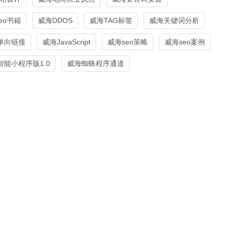
eo书籍
威海DDOS
威海TAG标签
威海关键词分析
单向链接
威海JavaScript
威海seo策略
威海seo案例
能小程序版1.0
威海蜘蛛程序通道