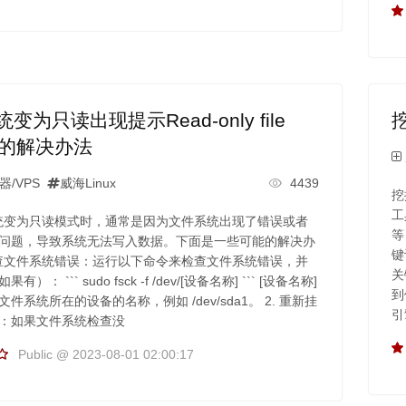
系统变为只读出现提示Read-only file
em的解决办法
/VPS
威海Linux
4439
挖
工
x系统变为只读模式时，通常是因为文件系统出现了错误或者
等
问题，导致系统无法写入数据。下面是一些可能的解决办
键
 检查文件系统错误：运行以下命令来检查文件系统错误，并
关
）： ``` sudo fsck -f /dev/[设备名称] ``` [设备名称]
到
件系统所在的设备的名称，例如 /dev/sda1。 2. 重新挂
引
：如果文件系统检查没
Public @ 2023-08-01 02:00:17