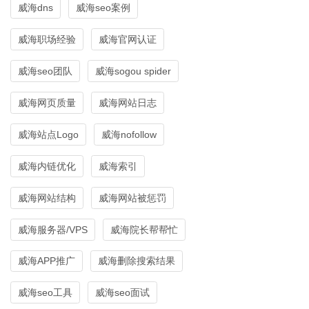
威海dns
威海seo案例
威海职场经验
威海官网认证
威海seo团队
威海sogou spider
威海网页质量
威海网站日志
威海站点Logo
威海nofollow
威海内链优化
威海索引
威海网站结构
威海网站被惩罚
威海服务器/VPS
威海院长帮帮忙
威海APP推广
威海删除搜索结果
威海seo工具
威海seo面试