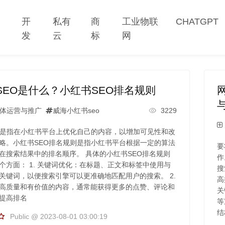
网
开
私有
商
工业物联
CHATGPT
站
发
云
标
网
SEO是什么？小红书SEO排名规则
体运营与推广
威海小红书seo
3229
O是指在小红书平台上优化自己的内容，以增加可见性和改
略。小红书SEO排名规则是指小红书平台根据一定的算法
要
在搜索结果中的排名顺序。 具体的小红书SEO排名规则
作
个方面： 1. 关键词优化：在标题、正文和标签中使用与
搜
关键词，以便搜索引擎可以更准确地匹配用户的搜索。 2.
高
高质量和有价值的内容，通常能获得更多的点赞、评论和
关
提高排名
等
结
Public @ 2023-08-01 03:00:19