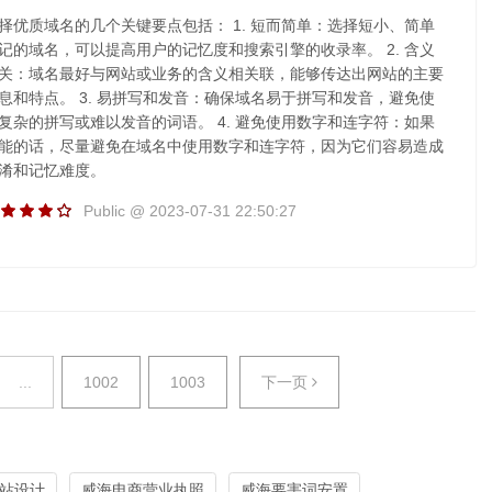
择优质域名的几个关键要点包括： 1. 短而简单：选择短小、简单
记的域名，可以提高用户的记忆度和搜索引擎的收录率。 2. 含义
关：域名最好与网站或业务的含义相关联，能够传达出网站的主要
息和特点。 3. 易拼写和发音：确保域名易于拼写和发音，避免使
复杂的拼写或难以发音的词语。 4. 避免使用数字和连字符：如果
能的话，尽量避免在域名中使用数字和连字符，因为它们容易造成
淆和记忆难度。
Public @ 2023-07-31 22:50:27
...
1002
1003
下一页
网站设计
威海电商营业执照
威海要害词安置