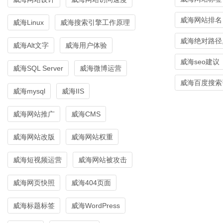
威海网站排名
威海Linux
威海搜索引擎工作原理
威海绝对路径
威海Alt文字
威海用户体验
威海seo建议
威海SQL Server
威海微博运营
威海百度搜索
威海mysql
威海IIS
威海网站推广
威海CMS
威海网站改版
威海网站权重
威海短视频运营
威海网站被攻击
威海网页快照
威海404页面
威海标题标签
威海WordPress