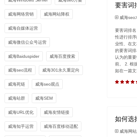
要害词排
威海网络营销
威海网站降权
威海seo
威海自媒体运营
要害词排名
性进行排序
威海微信公众号运营
业性、在文
的要害词排
威海Baiduspider
威海百度搜索
认为的重要
前。 2.
威海seo流程
威海301永久重定向
如在一篇文
威海死链
威海seo观点
威海站群
威海SEM
威海URL优化
威海友情链接
如何选
威海知乎运营
威海百度移动适配
威海网站