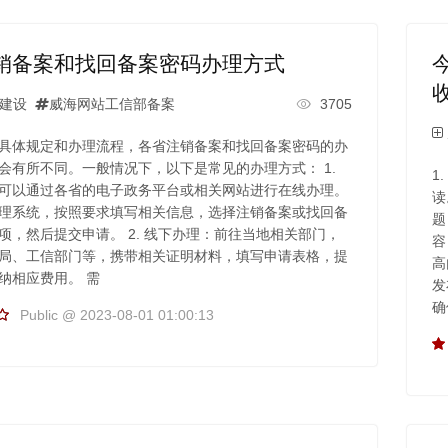
销备案和找回备案密码办理方式
建设
威海网站工信部备案
3705
具体规定和办理流程，各省注销备案和找回备案密码的办
会有所不同。一般情况下，以下是常见的办理方式： 1.
1
可以通过各省的电子政务平台或相关网站进行在线办理。
读
理系统，按照要求填写相关信息，选择注销备案或找回备
题
项，然后提交申请。 2. 线下办理：前往当地相关部门，
容
局、工信部门等，携带相关证明材料，填写申请表格，提
高
纳相应费用。 需
发
确
Public @ 2023-08-01 01:00:13