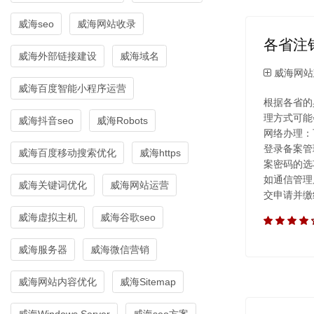
威海seo
威海网站收录
各省注
威海外部链接建设
威海域名
威海网站
威海百度智能小程序运营
根据各省的
理方式可能
威海抖音seo
威海Robots
网络办理：
登录备案管
威海百度移动搜索优化
威海https
案密码的选
如通信管理
威海关键词优化
威海网站运营
交申请并缴
威海虚拟主机
威海谷歌seo
威海服务器
威海微信营销
威海网站内容优化
威海Sitemap
威海Windows Server
威海seo方案