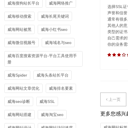
威海搜狗站长平台
威海网络推广
选择SSL
声誉和信誉
威海移动搜索
威海长尾关键词
通常有很多
其他人的意
威海网站被黑
威海小红书seo
类型的证书
自己需求的
威海微信视频号
威海域名与seo
你的业务需求
威海百度搜索资源平台-平台工具使用手
册
威海Spider
威海头条站长平台
威海网站文章优化
威海排名要素
上一页
威海seo诊断
威海SSL
更多您感兴
威海网站搭建
威海淘宝seo
威海网站标签
威海网站设计
威海网站访问速度