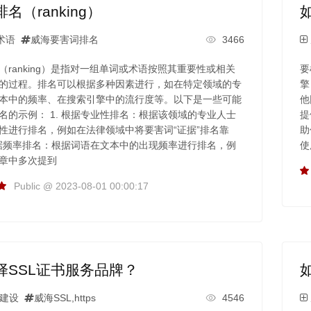
名（ranking）
术语
威海要害词排名
3466
（ranking）是指对一组单词或术语按照其重要性或相关
要
的过程。排名可以根据多种因素进行，如在特定领域的专
擎
本中的频率、在搜索引擎中的流行度等。以下是一些可能
他
名的示例： 1. 根据专业性排名：根据该领域的专业人士
提
性进行排名，例如在法律领域中将要害词“证据”排名靠
助
 根据频率排名：根据词语在文本中的出现频率进行排名，例
使
章中多次提到
Public @ 2023-08-01 00:00:17
择SSL证书服务品牌？
建设
威海SSL,https
4546