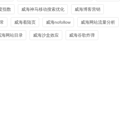
度指数
威海神马移动搜索优化
威海博客营销
常
威海着陆页
威海nofollow
威海网站流量分析
威海网站目录
威海沙盒效应
威海谷歌炸弹