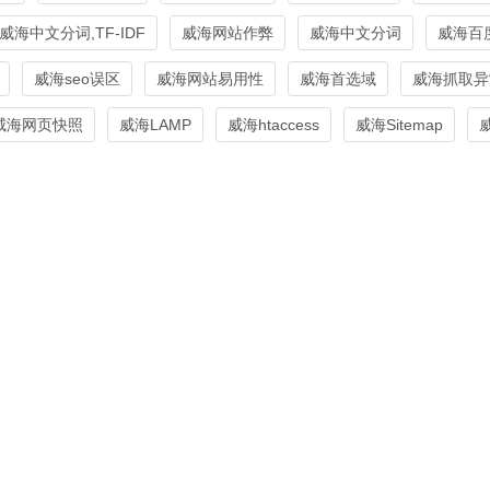
威海中文分词,TF-IDF
威海网站作弊
威海中文分词
威海百
威海seo误区
威海网站易用性
威海首选域
威海抓取异
威海网页快照
威海LAMP
威海htaccess
威海Sitemap