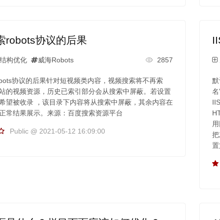
robots协议的后果
结构优化
威海Robots
2857
obots协议的后果针对短视频类内容，视频搜索将不再索
默
站的视频资源，历史已索引部分会从搜索中屏蔽。若设置
名
希望被收录 ，该目录下内容将从搜索中屏蔽，其余内容在
I
正常结果展示。来源：百度搜索资源平台
H
用
Public @ 2021-05-12 16:09:00
把
置