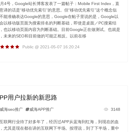
1月4号，Google站长博客发表了一篇帖子：Mobile First Index，直
意译的话是“移动优先索引”的意思。但“移动优先索引”这个概念似
不能准确表达Google的意思，Google在帖子里说的是，Google以
会以移动版页面为搜索排名的判断基础，即使是桌面／PC搜索结
，也以移动页面内容为判断基础。目前Google正在做测试。也就是
，未来的SEO和目前做的可能正相反。以前在移
Public @ 2021-05-07 16:20:24
APP用户拉新的新思路
威海seo推广
威海APP推广
3148
互联网行业待了好多年了，经历过APP从蓝海到红海，到现在的血
，尤其是现在都在讲的互联网下半场。按理说，到了下半场，重中