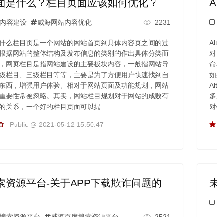
面是什么？栏目页面应该如何优化？
内容建设
威海网站内容优化
2231
什么栏目页是一个网站的网站首页到具体内容页之间的过
A
根据网站的整体结构及发布信息的类别的作出具体分类而
对
，网页栏目是指网站建设的主要板块内容，一般指网站导
命
级栏目、三级栏目等等，主要是为了方便用户快速找到自
如
东西，增强用户体验。相对于网站页面及功能规划，网站
A
重要性常被忽略。其实，网站栏目规划对于网站的成败有
多
的关系，一个好的栏目页面可以提
对
Public @ 2021-05-12 15:50:47
索资源平台-关于APP下载欺诈问题的
搜索资源平台
威海百度搜索资源平台
2521