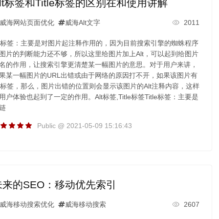
Alt标签和Title标签的区别在和使用讲解
威海网站页面优化
威海Alt文字
2011
lt标签：主要是对图片起注释作用的，因为目前搜索引擎的蜘蛛程序
图片的判断能力还不够，所以这里给图片加上Alt，可以起到给图片
名的作用，让搜索引擎更清楚某一幅图片的意思。对于用户来讲，
果某一幅图片的URL出错或由于网络的原因打不开，如果该图片有
lt标签，那么，图片出错的位置则会显示该图片的Alt注释内容，这样
用户体验也起到了一定的作用。Alt标签,Title标签Title标签：主要是
链
Public @ 2021-05-09 15:16:43
未来的SEO：移动优先索引
威海移动搜索优化
威海移动搜索
2607