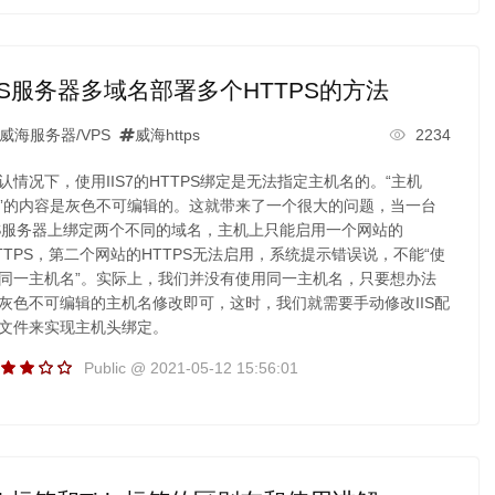
IIS服务器多域名部署多个HTTPS的方法
威海服务器/VPS
威海https
2234
认情况下，使用IIS7的HTTPS绑定是无法指定主机名的。“主机
”的内容是灰色不可编辑的。这就带来了一个很大的问题，当一台
IS服务器上绑定两个不同的域名，主机上只能启用一个网站的
TTPS，第二个网站的HTTPS无法启用，系统提示错误说，不能“使
同一主机名”。实际上，我们并没有使用同一主机名，只要想办法
灰色不可编辑的主机名修改即可，这时，我们就需要手动修改IIS配
文件来实现主机头绑定。
Public @ 2021-05-12 15:56:01