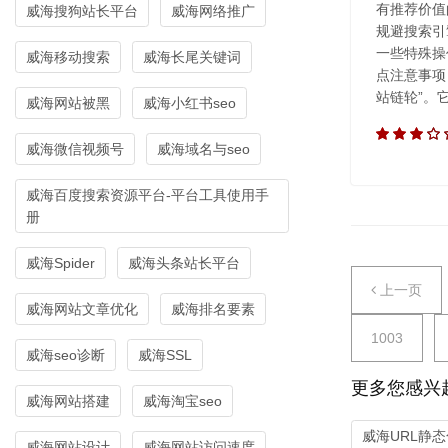
有推荐价值
威海搜狗站长平台
威海网络推广
规避搜索引
一些特殊操
威海移动搜索
威海长尾关键词
点注意事项
站链轮”。
威海网站被黑
威海小红书seo
威海微信视频号
威海域名与seo
威海百度搜索资源平台-平台工具使用手
册
威海Spider
威海头条站长平台
上一页
威海网站文章优化
威海排名要素
1003
威海seo诊断
威海SSL
更多您感兴
威海网站搭建
威海淘宝seo
威海URL静态
威海网站设计
威海网站访问速度