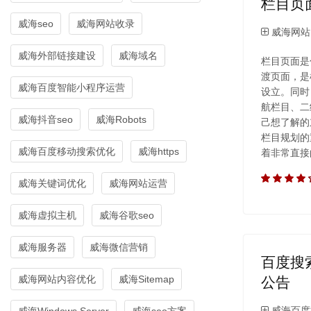
栏目页
威海seo
威海网站收录
威海网站
威海外部链接建设
威海域名
栏目页面是
渡页面，是
威海百度智能小程序运营
设立。同时
航栏目、二
威海抖音seo
威海Robots
己想了解的
栏目规划的
威海百度移动搜索优化
威海https
着非常直接
威海关键词优化
威海网站运营
威海虚拟主机
威海谷歌seo
威海服务器
威海微信营销
百度搜
威海网站内容优化
威海Sitemap
公告
威海百度
威海Windows Server
威海seo方案