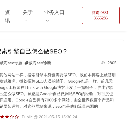
资
关于
业务入口
咨询 0631-
3655286
讯
搜索引擎自己怎么做SEO？
威海seo专题
威海seo诊断
2805
其他网站一样，搜索引擎本身也需要做SEO。以前本博客上就替朋
发过雅虎、微软招聘SEO人员的帖子。Google也是一样。前几天
oogle工程师在Think with Google博客上发了一篇帖子，讲述谷歌
己怎么做SEO。虽然是Google自己做网站SEO的经验，对百度也
样适用。Google自己拥有7000多个网站，由全世界数百个产品和
销团队运营。对这些网站来说，seo也是他们流量来源的
Public @ 2021-05-15 15:30:24