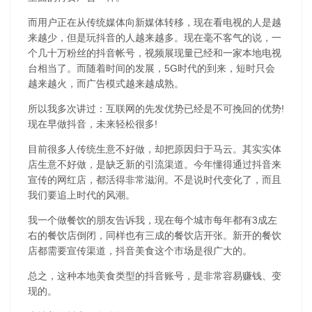
而用户正在从传统媒体向新媒体转移，现在看电视的人是越
来越少，但是玩抖音的人越来越多。现在毫不客气的说，一
个几十万粉丝的抖音帐号，视频展现量已经和一家本地电视
台相当了。而随着时间的发展，5G时代的到来，短时只会
越来越火，而广告模式越来越成熟。
所以我多次讲过：互联网的先发优势已经是不可挽回的优势!
现在早做抖音，未来轻松很多!
目前很多人传统生意不好做，却把原因归于马云。其实实体
店生意不好做，是缺乏新的引流渠道。今年懂得通过抖音来
宣传的网红店，都活得非常滋润。不是说时代变化了，而且
我们要追上时代的风潮。
我一个做餐饮的朋友告诉我，现在每个城市每年都有3成左
右的餐饮店倒闭，同样也有三成的餐饮店开张。新开的餐饮
店都需要宣传渠道，抖音美食这个市场是很广大的。
总之，这种本地美食类型的抖音账号，是非常容易赚钱、变
现的。