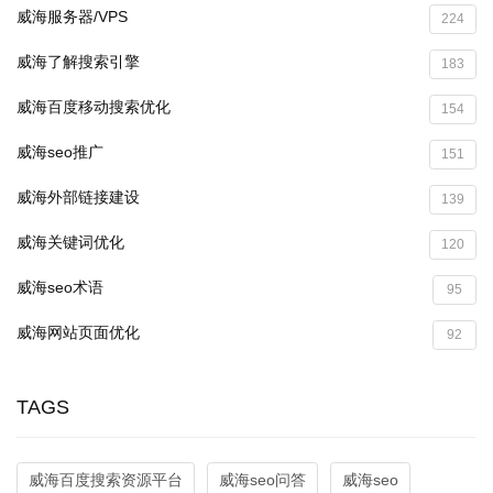
威海服务器/VPS
224
威海了解搜索引擎
183
威海百度移动搜索优化
154
威海seo推广
151
威海外部链接建设
139
威海关键词优化
120
威海seo术语
95
威海网站页面优化
92
TAGS
威海百度搜索资源平台
威海seo问答
威海seo