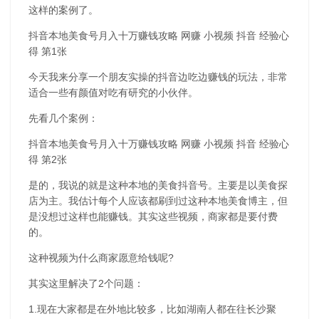
这样的案例了。
抖音本地美食号月入十万赚钱攻略 网赚 小视频 抖音 经验心
得 第1张
今天我来分享一个朋友实操的抖音边吃边赚钱的玩法，非常
适合一些有颜值对吃有研究的小伙伴。
先看几个案例：
抖音本地美食号月入十万赚钱攻略 网赚 小视频 抖音 经验心
得 第2张
是的，我说的就是这种本地的美食抖音号。主要是以美食探
店为主。我估计每个人应该都刷到过这种本地美食博主，但
是没想过这样也能赚钱。其实这些视频，商家都是要付费
的。
这种视频为什么商家愿意给钱呢?
其实这里解决了2个问题：
1.现在大家都是在外地比较多，比如湖南人都在往长沙聚