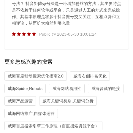
号法？ 抖音矩阵做号法是一种增加粉丝的方法，其主要特点
是不依赖于任何软件或平台，只是通过人工的方式来完成操
作。其基本原理是将多个抖音账号交叉关注，互相点赞和互
相评论，从而扩大粉丝和曝光量
Public @ 2023-05-30 10:01:24
更多您感兴趣的搜索
威海百度移动搜索优化指南2.0
威海右侧排名优化
威海Spider,Robots
威海网站易用性
威海躲藏的链接
威海产品运营
威海关键词类别,关键词分析
威海网络推广,自媒体运营
威海百度搜索引擎工作原理（百度搜索资源平台）