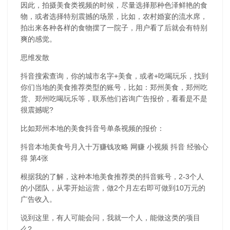
因此，拍摄美食类视频的时候，尽量选择那种色泽鲜艳的食
物，或者选择特别震撼的场景，比如，农村婚宴的流水席，
拍出来各种各样的食物摆了一院子，用户看了后就会有特别
爽的感觉。
思维发散
抖音搜索查询，你的城市名字+美食，或者+吃喝玩乐，找到
你们当地的美食推荐类型的账号，比如：郑州美食，郑州吃
货、郑州吃喝玩乐等，联系他们咨询广告报价，看看是不是
很震撼呢?
比如郑州本地的美食抖音号单条视频的报价：
抖音本地美食号月入十万赚钱攻略 网赚 小视频 抖音 经验心
得 第4张
根据我的了解，这种本地美食推荐类的抖音账号，2-3个人
的小团队，从零开始运营，做2个月左右即可做到10万元的
广告收入。
说到这里，有人可能会问，我就一个人，能做这类的项目
么?