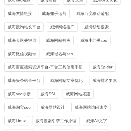
威海友情链接
威海知乎运营
威海百度移动适配
威海搜狗站长平台
威海网络推广
威海移动搜索
威海长尾关键词
威海网站被黑
威海小红书seo
威海微信视频号
威海域名与seo
威海百度搜索资源平台-平台工具使用手册
威海Spider
威海头条站长平台
威海网站文章优化
威海排名要素
威海seo诊断
威海SSL
威海网站搭建
威海淘宝seo
威海网站设计
威海网站访问速度
威海Linux
威海搜索引擎工作原理
威海Alt文字