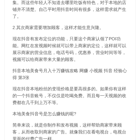
集。而这些年轻人不知道去哪里吃饭有特色，对于本地的店
铺并不清楚。自己平时用抖音时间有很多，这样需求就产生
了。
2.其次商家需要增加顾客，这样才能生意兴隆。
现在抖音有发布定位的功能，只要这个商家认领了POI功
能。网红在发视频时候就可以带上商家的定位，这样就可以
展示商家的营业信息，电话号码，优惠券，营业时间等等，
视频可以给商家带来大量的顾客。
抖音本地美食号月入十万赚钱攻略 网赚 小视频 抖音 经验心
得 第3张
现在抖音本地粉丝的变现价格是要高很多的。如果你有这样
的一个抖音账号，不仅仅是吃喝免费。而且每一天视频的收
费都在几千到上万不等。
本地美食抖音号是怎么赚钱的呢?
简单来说，就是你制作和发布视频，这样帮助商家带来顾
客，从而收取到商家的广告。就像我们在看电视台，电视台
里面的付费广告一样。