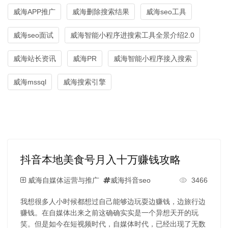
威海APP推广
威海删除搜索结果
威海seo工具
威海seo面试
威海智能小程序进搜索工具全景介绍2.0
威海站长资讯
威海PR
威海智能小程序接入搜索
威海mssql
威海搜索引擎
抖音本地美食号月入十万赚钱攻略
威海自媒体运营与推广
威海抖音seo
3466
我想很多人小时候都想过自己能够边玩耍边赚钱，边旅行边
赚钱。在自媒体出来之前这确确实实是一个异想天开的玩
笑。但是如今在短视频时代，自媒体时代，已经出现了无数