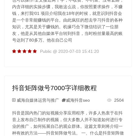
内含详细的实操步骤，我敢这么说，你按照要求操作，不赚
钱，来打我!01 项目介绍我在18年的时候，就意识到抖音会
是一个非常能赚钱的平台。由此疯狂的想去学习抖音的各种
知识，尤其是关于赚钱的。机缘巧合下微信结识了一位朋
友，他是从其他自媒体平台转到抖音，当时粉丝量最高的账
号达到了80多万。他在自己公司
Public @ 2020-07-03 15:41:20
抖音矩阵做号7000字详细教程
威海自媒体运营与推广
威海抖音seo
2504
抖音是国内热门的短视频分享应用程序，许多人热衷于在抖
音上发布自己制作的视频，但大多数人并不知道如何进行专
业的推广，如何拓展自己的观众群体。这篇文章则将介绍一
种有效的方法——抖音矩阵做号法。 一、什么是抖音矩阵做