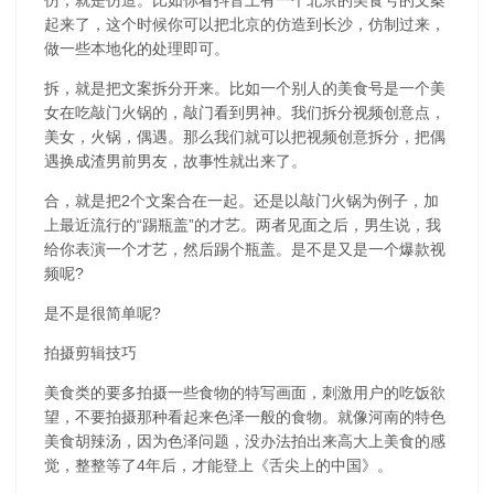
起来了，这个时候你可以把北京的仿造到长沙，仿制过来，
做一些本地化的处理即可。
拆，就是把文案拆分开来。比如一个别人的美食号是一个美
女在吃敲门火锅的，敲门看到男神。我们拆分视频创意点，
美女，火锅，偶遇。那么我们就可以把视频创意拆分，把偶
遇换成渣男前男友，故事性就出来了。
合，就是把2个文案合在一起。还是以敲门火锅为例子，加
上最近流行的“踢瓶盖”的才艺。两者见面之后，男生说，我
给你表演一个才艺，然后踢个瓶盖。是不是又是一个爆款视
频呢?
是不是很简单呢?
拍摄剪辑技巧
美食类的要多拍摄一些食物的特写画面，刺激用户的吃饭欲
望，不要拍摄那种看起来色泽一般的食物。就像河南的特色
美食胡辣汤，因为色泽问题，没办法拍出来高大上美食的感
觉，整整等了4年后，才能登上《舌尖上的中国》。