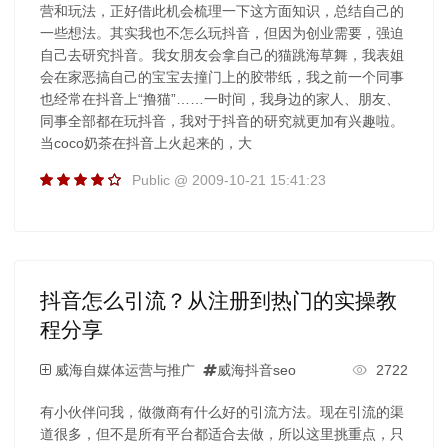
营和玩法，正好借此机会梳理一下这方面知识，总结自己的
一些想法。其实我也不怎么玩抖音，但因为创业需要，强迫
自己去研究抖音。我女朋友会拿自己的猫跳海草舞，我表姐
会在家恶搞自己的宝宝去撞门上的胶带纸，我之前一个同事
也经常在抖音上“撸猫”……一时间，我身边的家人、朋友、
同事全部都在玩抖音，我对于抖音的研究就更加有兴趣啦。
当coco奶茶在抖音上火起来的，大
Public @ 2009-10-21 15:41:23
抖音怎么引流？从注册到热门的实操教
程分享
威海自媒体运营与推广
威海抖音seo
2722
有小伙伴问我，做微商有什么好的引流方法。现在引流的渠
道很多，但不是所有平台都适合去做，所以这里挑重点，只