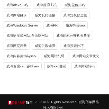
威海alexa排名
威海虚拟主机
威海竞价排名
威海网站目录
威海反向链接
威海短视频运营
威海Windows Server
威海PR
威海抖音seo
威海响应式网站,自适应网站
威海网站公安机关备案
威海网页质量
威海谷歌炸弹
威海搜索技巧
威海内容营销与seo
威海网站乱码
威海网站文章优化
威海百度seo,谷歌seo
威海seo面试
威海网站转码
2023 © All Rights Reserved. 威海佰年网络
技术有限公司