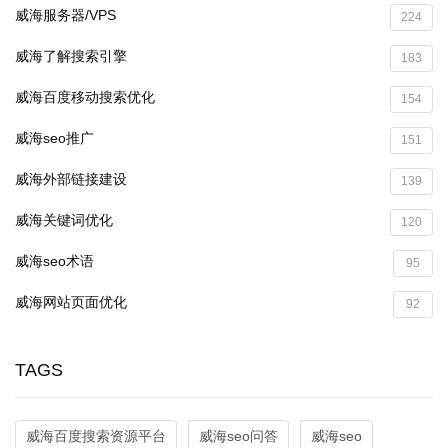
威海服务器/VPS
224
威海了解搜索引擎
183
威海百度移动搜索优化
154
威海seo推广
151
威海外部链接建设
139
威海关键词优化
120
威海seo术语
95
威海网站页面优化
92
TAGS
威海百度搜索资源平台
威海seo问答
威海seo