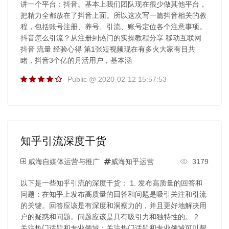
讲一个平台：抖音。基本上我们团队现在很少做其他平台，
把精力全都放在了抖音上面。所以这次写一篇抖音相关的教
程，包括账号注册、养号、引流、账号定位各个注意事项。
抖音怎么引流？从注册到热门的实操教程分享 移动互联网
抖音 流量 经验心得 第1张短视频现在有多火大家有目共
睹，抖音3个亿的月活用户，基本涵
Public @ 2020-02-12 15:57:53
知乎引流深度干货
威海自媒体运营与推广
威海知乎运营
3179
以下是一些知乎引流的深度干货： 1. 发布高质量的回答和
问题：在知乎上发布高质量的回答和问题是吸引关注和引流
的关键。回答应该是有深度和洞察力的，并且更好地解决用
户的疑惑和问题。问题应该是具有吸引力和独特性的。 2.
关注热门话题和专业领域：关注热门话题和专业领域可以帮