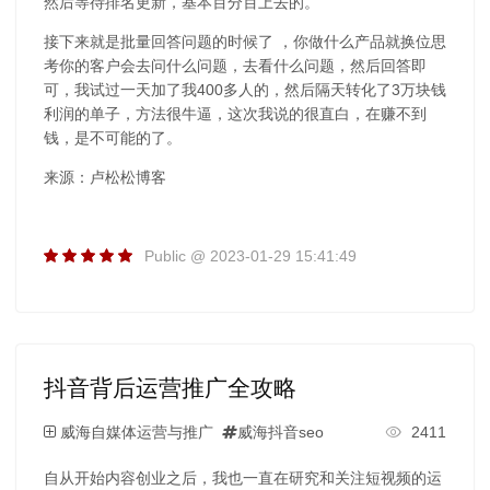
然后等待排名更新，基本百分百上去的。
接下来就是批量回答问题的时候了 ，你做什么产品就换位思
考你的客户会去问什么问题，去看什么问题，然后回答即
可，我试过一天加了我400多人的，然后隔天转化了3万块钱
利润的单子，方法很牛逼，这次我说的很直白，在赚不到
钱，是不可能的了。
来源：卢松松博客
Public @ 2023-01-29 15:41:49
抖音背后运营推广全攻略
威海自媒体运营与推广
威海抖音seo
2411
自从开始内容创业之后，我也一直在研究和关注短视频的运