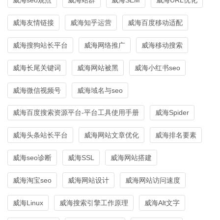
威海友情链接
威海知乎运营
威海百度移动适配
威海搜狗站长平台
威海网络推广
威海移动搜索
威海长尾关键词
威海网站被黑
威海小红书seo
威海微信视频号
威海域名与seo
威海百度搜索资源平台-平台工具使用手册
威海Spider
威海头条站长平台
威海网站文章优化
威海排名要素
威海seo诊断
威海SSL
威海网站搭建
威海淘宝seo
威海网站设计
威海网站访问速度
威海Linux
威海搜索引擎工作原理
威海Alt文字