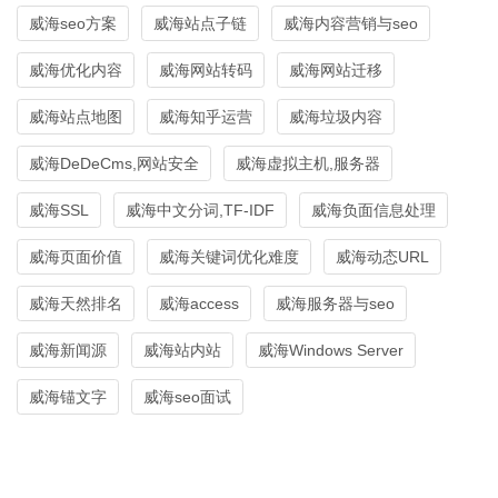
威海seo方案
威海站点子链
威海内容营销与seo
威海优化内容
威海网站转码
威海网站迁移
威海站点地图
威海知乎运营
威海垃圾内容
威海DeDeCms,网站安全
威海虚拟主机,服务器
威海SSL
威海中文分词,TF-IDF
威海负面信息处理
威海页面价值
威海关键词优化难度
威海动态URL
威海天然排名
威海access
威海服务器与seo
威海新闻源
威海站内站
威海Windows Server
威海锚文字
威海seo面试