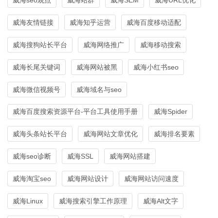
威海友情链接
威海知乎运营
威海百度移动适配
威海搜狗站长平台
威海网络推广
威海移动搜索
威海长尾关键词
威海网站被黑
威海小红书seo
威海微信视频号
威海域名与seo
威海百度搜索资源平台-平台工具使用手册
威海Spider
威海头条站长平台
威海网站文章优化
威海排名要素
威海seo诊断
威海SSL
威海网站搭建
威海淘宝seo
威海网站设计
威海网站访问速度
威海Linux
威海搜索引擎工作原理
威海Alt文字