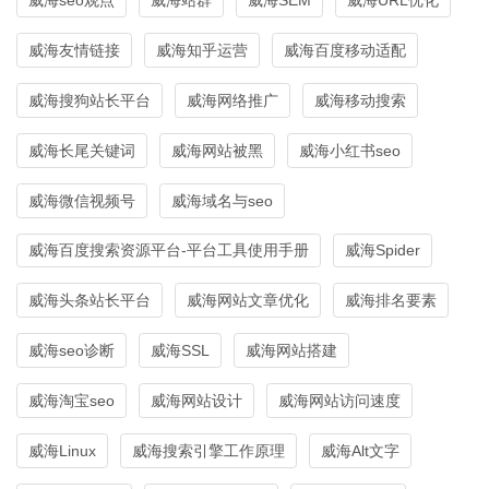
威海友情链接
威海知乎运营
威海百度移动适配
威海搜狗站长平台
威海网络推广
威海移动搜索
威海长尾关键词
威海网站被黑
威海小红书seo
威海微信视频号
威海域名与seo
威海百度搜索资源平台-平台工具使用手册
威海Spider
威海头条站长平台
威海网站文章优化
威海排名要素
威海seo诊断
威海SSL
威海网站搭建
威海淘宝seo
威海网站设计
威海网站访问速度
威海Linux
威海搜索引擎工作原理
威海Alt文字