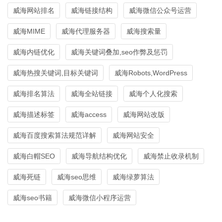
威海网站排名
威海链接结构
威海微信公众号运营
威海MIME
威海代理服务器
威海搜索量
威海内链优化
威海关键词叠加,seo作弊及惩罚
威海热搜关键词,目标关键词
威海Robots,WordPress
威海排名算法
威海全站链接
威海个人化搜索
威海描述标签
威海access
威海网站改版
威海百度搜索算法规范详解
威海网站安全
威海白帽SEO
威海导航结构优化
威海禁止收录机制
威海死链
威海seo思维
威海绿萝算法
威海seo书籍
威海微信小程序运营