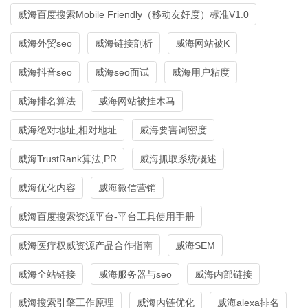
威海百度搜索Mobile Friendly（移动友好度）标准V1.0
威海外贸seo
威海链接剖析
威海网站被K
威海抖音seo
威海seo面试
威海用户粘度
威海排名算法
威海网站被挂木马
威海绝对地址,相对地址
威海要害词密度
威海TrustRank算法,PR
威海抓取系统概述
威海优化内容
威海微信营销
威海百度搜索资源平台-平台工具使用手册
威海医疗权威资源产品合作指南
威海SEM
威海全站链接
威海服务器与seo
威海内部链接
威海搜索引擎工作原理
威海内链优化
威海alexa排名