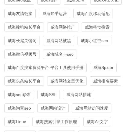
威海友情链接
威海知乎运营
威海百度移动适配
威海搜狗站长平台
威海网络推广
威海移动搜索
威海长尾关键词
威海网站被黑
威海小红书seo
威海微信视频号
威海域名与seo
威海百度搜索资源平台-平台工具使用手册
威海Spider
威海头条站长平台
威海网站文章优化
威海排名要素
威海seo诊断
威海SSL
威海网站搭建
威海淘宝seo
威海网站设计
威海网站访问速度
威海Linux
威海搜索引擎工作原理
威海Alt文字