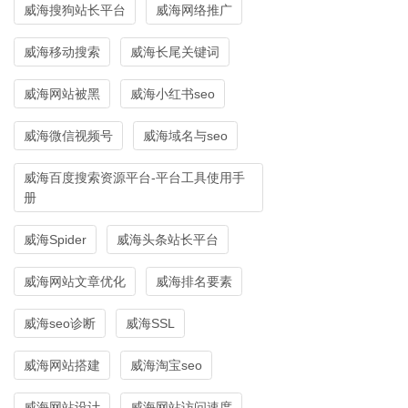
威海搜狗站长平台
威海网络推广
威海移动搜索
威海长尾关键词
威海网站被黑
威海小红书seo
威海微信视频号
威海域名与seo
威海百度搜索资源平台-平台工具使用手
册
威海Spider
威海头条站长平台
威海网站文章优化
威海排名要素
威海seo诊断
威海SSL
威海网站搭建
威海淘宝seo
威海网站设计
威海网站访问速度