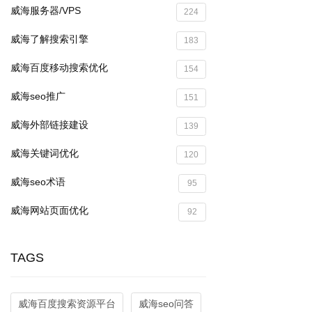
威海服务器/VPS
224
威海了解搜索引擎
183
威海百度移动搜索优化
154
威海seo推广
151
威海外部链接建设
139
威海关键词优化
120
威海seo术语
95
威海网站页面优化
92
TAGS
威海百度搜索资源平台
威海seo问答