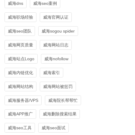
威海dns
威海seo案例
威海职场经验
威海官网认证
威海seo团队
威海sogou spider
威海网页质量
威海网站日志
威海站点Logo
威海nofollow
威海内链优化
威海索引
威海网站结构
威海网站被惩罚
威海服务器/VPS
威海院长帮帮忙
威海APP推广
威海删除搜索结果
威海seo工具
威海seo面试