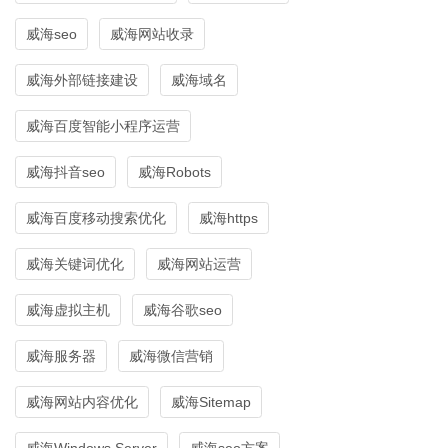
威海seo
威海网站收录
威海外部链接建设
威海域名
威海百度智能小程序运营
威海抖音seo
威海Robots
威海百度移动搜索优化
威海https
威海关键词优化
威海网站运营
威海虚拟主机
威海谷歌seo
威海服务器
威海微信营销
威海网站内容优化
威海Sitemap
威海Windows Server
威海seo方案