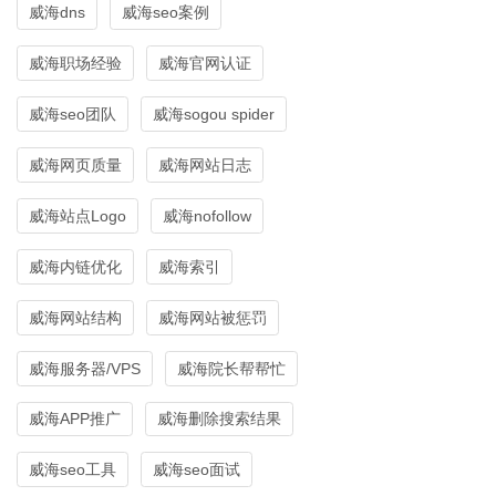
威海dns
威海seo案例
威海职场经验
威海官网认证
威海seo团队
威海sogou spider
威海网页质量
威海网站日志
威海站点Logo
威海nofollow
威海内链优化
威海索引
威海网站结构
威海网站被惩罚
威海服务器/VPS
威海院长帮帮忙
威海APP推广
威海删除搜索结果
威海seo工具
威海seo面试