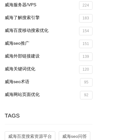
威海服务器/VPS
224
威海了解搜索引擎
183
威海百度移动搜索优化
154
威海seo推广
151
威海外部链接建设
139
威海关键词优化
120
威海seo术语
95
威海网站页面优化
92
TAGS
威海百度搜索资源平台
威海seo问答