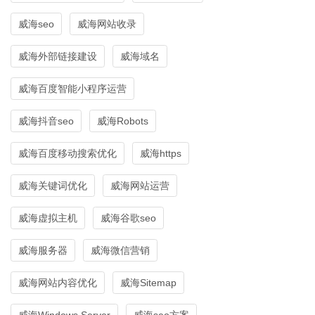
威海seo
威海网站收录
威海外部链接建设
威海域名
威海百度智能小程序运营
威海抖音seo
威海Robots
威海百度移动搜索优化
威海https
威海关键词优化
威海网站运营
威海虚拟主机
威海谷歌seo
威海服务器
威海微信营销
威海网站内容优化
威海Sitemap
威海Windows Server
威海seo方案