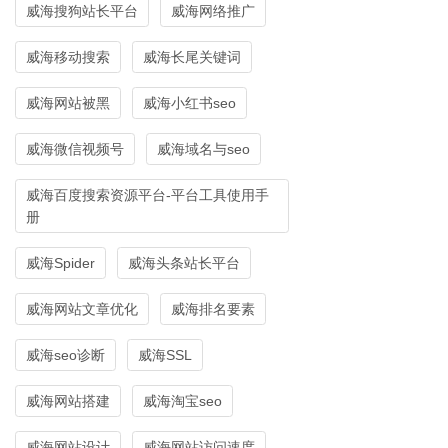
威海搜狗站长平台
威海网络推广
威海移动搜索
威海长尾关键词
威海网站被黑
威海小红书seo
威海微信视频号
威海域名与seo
威海百度搜索资源平台-平台工具使用手
册
威海Spider
威海头条站长平台
威海网站文章优化
威海排名要素
威海seo诊断
威海SSL
威海网站搭建
威海淘宝seo
威海网站设计
威海网站访问速度