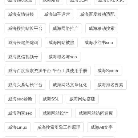
威海友情链接
威海知乎运营
威海百度移动适配
威海搜狗站长平台
威海网络推广
威海移动搜索
威海长尾关键词
威海网站被黑
威海小红书seo
威海微信视频号
威海域名与seo
威海百度搜索资源平台-平台工具使用手册
威海Spider
威海头条站长平台
威海网站文章优化
威海排名要素
威海seo诊断
威海SSL
威海网站搭建
威海淘宝seo
威海网站设计
威海网站访问速度
威海Linux
威海搜索引擎工作原理
威海Alt文字