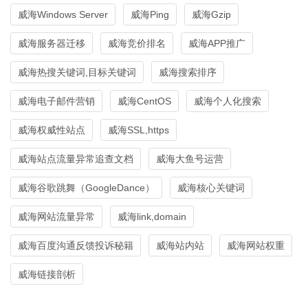
威海Windows Server
威海Ping
威海Gzip
威海服务器迁移
威海竞价排名
威海APP推广
威海热搜关键词,目标关键词
威海搜索排序
威海电子邮件营销
威海CentOS
威海个人化搜索
威海权威性站点
威海SSL,https
威海站点流量异常追查文档
威海大鱼号运营
威海谷歌跳舞（GoogleDance）
威海核心关键词
威海网站流量异常
威海link,domain
威海百度沟通反馈投诉秘籍
威海站内站
威海网站权重
威海链接剖析