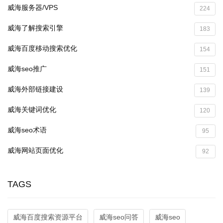
威海服务器/VPS
224
威海了解搜索引擎
183
威海百度移动搜索优化
154
威海seo推广
151
威海外部链接建设
139
威海关键词优化
120
威海seo术语
95
威海网站页面优化
92
TAGS
威海百度搜索资源平台
威海seo问答
威海seo