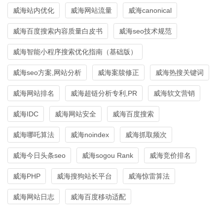
威海站内优化
威海网站流量
威海canonical
威海百度搜索内容质量白皮书
威海seo技术规范
威海智能小程序搜索优化指南（基础版）
威海seo方案,网站分析
威海案牍修正
威海热搜关键词
威海网站排名
威海超链分析专利,PR
威海软文营销
威海IDC
威海网站安全
威海百度搜索
威海哪吒算法
威海noindex
威海抓取频次
威海今日头条seo
威海sogou Rank
威海竞价排名
威海PHP
威海搜狗站长平台
威海惊雷算法
威海网站日志
威海百度移动适配