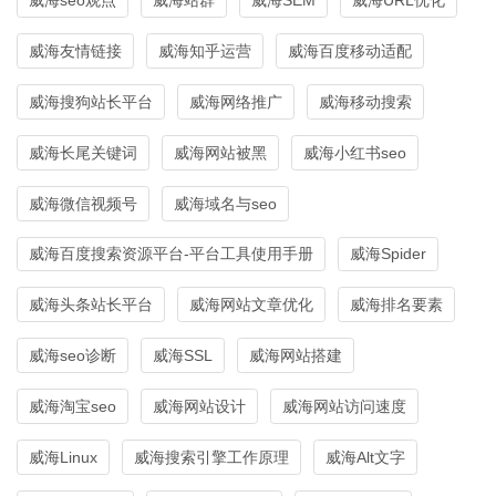
威海友情链接
威海知乎运营
威海百度移动适配
威海搜狗站长平台
威海网络推广
威海移动搜索
威海长尾关键词
威海网站被黑
威海小红书seo
威海微信视频号
威海域名与seo
威海百度搜索资源平台-平台工具使用手册
威海Spider
威海头条站长平台
威海网站文章优化
威海排名要素
威海seo诊断
威海SSL
威海网站搭建
威海淘宝seo
威海网站设计
威海网站访问速度
威海Linux
威海搜索引擎工作原理
威海Alt文字