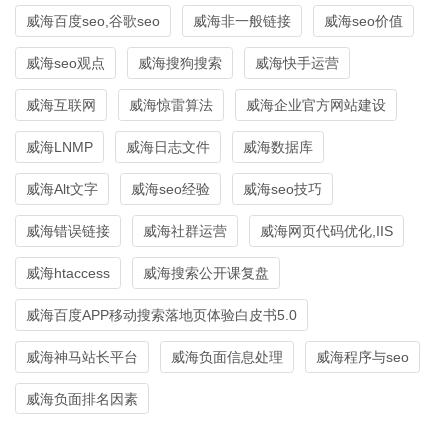
威海百度seo,谷歌seo
威海非一般链接
威海seo价值
威海seo观点
威海搜狗搜索
威海快手运营
威海互联网
威海惊雷算法
威海企业官方网站建设
威海LNMP
威海日志文件
威海数据库
威海Alt文字
威海seo经验
威海seo技巧
威海错误链接
威海社群运营
威海网页代码优化,IIS
威海htaccess
威海搜索公开课复盘
威海百度APP移动搜索落地页体验白皮书5.0
威海神马站长平台
威海负面信息处理
威海程序与seo
威海负面排名因素