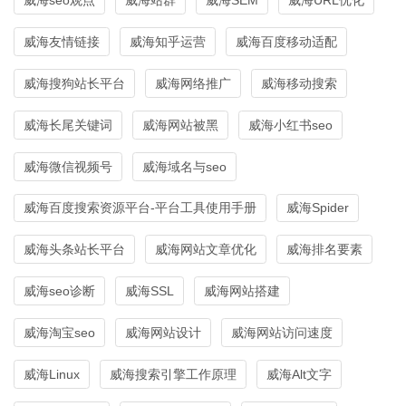
威海友情链接
威海知乎运营
威海百度移动适配
威海搜狗站长平台
威海网络推广
威海移动搜索
威海长尾关键词
威海网站被黑
威海小红书seo
威海微信视频号
威海域名与seo
威海百度搜索资源平台-平台工具使用手册
威海Spider
威海头条站长平台
威海网站文章优化
威海排名要素
威海seo诊断
威海SSL
威海网站搭建
威海淘宝seo
威海网站设计
威海网站访问速度
威海Linux
威海搜索引擎工作原理
威海Alt文字