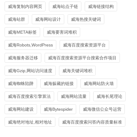
威海复制内容网页
威海站点子链
威海链接结构
威海站群
威海网站设计
威海热搜关键词
威海META标签
威海要害词堆积
威海Robots,WordPress
威海百度搜索资源平台
威海服务器迁移
威海百度搜索资源平台搜索合作项目
威海Gzip,网站访问速度
威海关键词堆积
威海蜘蛛陷阱
威海躲藏的链接
威海网站防火墙
威海百度搜索引擎算法
威海网站流量
威海长尾理论
威海网站建设
威海Bytespider
威海微信公众号运营
威海绝对地址,相对地址
威海百度搜索问答内容质量标准