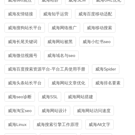
威海友情链接
威海知乎运营
威海百度移动适配
威海搜狗站长平台
威海网络推广
威海移动搜索
威海长尾关键词
威海网站被黑
威海小红书seo
威海微信视频号
威海域名与seo
威海百度搜索资源平台-平台工具使用手册
威海Spider
威海头条站长平台
威海网站文章优化
威海排名要素
威海seo诊断
威海SSL
威海网站搭建
威海淘宝seo
威海网站设计
威海网站访问速度
威海Linux
威海搜索引擎工作原理
威海Alt文字