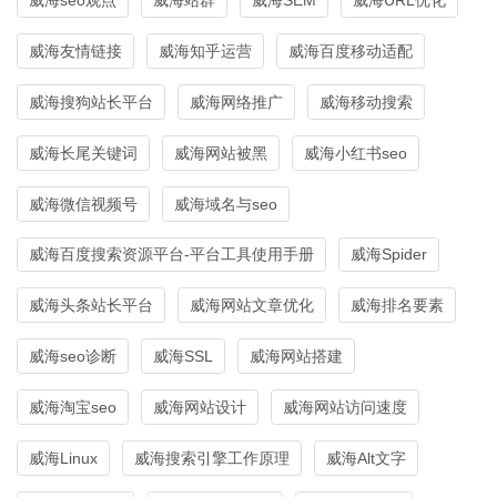
威海友情链接
威海知乎运营
威海百度移动适配
威海搜狗站长平台
威海网络推广
威海移动搜索
威海长尾关键词
威海网站被黑
威海小红书seo
威海微信视频号
威海域名与seo
威海百度搜索资源平台-平台工具使用手册
威海Spider
威海头条站长平台
威海网站文章优化
威海排名要素
威海seo诊断
威海SSL
威海网站搭建
威海淘宝seo
威海网站设计
威海网站访问速度
威海Linux
威海搜索引擎工作原理
威海Alt文字