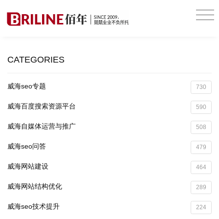
CATEGORIES
威海seo专题
730
威海百度搜索资源平台
590
威海自媒体运营与推广
508
威海seo问答
479
威海网站建设
464
威海网站结构优化
289
威海seo技术提升
224