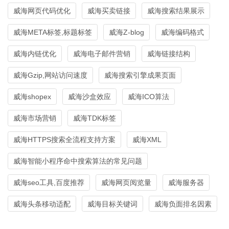
威海网页代码优化
威海买卖链接
威海搜索结果展示
威海META标签,标题标签
威海Z-blog
威海编码格式
威海内链优化
威海电子邮件营销
威海链接结构
威海Gzip,网站访问速度
威海搜索引擎成果页面
威海shopex
威海沙盒效应
威海ICO算法
威海市场营销
威海TDK标签
威海HTTPS搜索全流程支持方案
威海XML
威海智能小程序命中搜索算法的常见问题
威海seo工具,百度推荐
威海网页阅览量
威海服务器
威海头条移动适配
威海目标关键词
威海负面排名因素