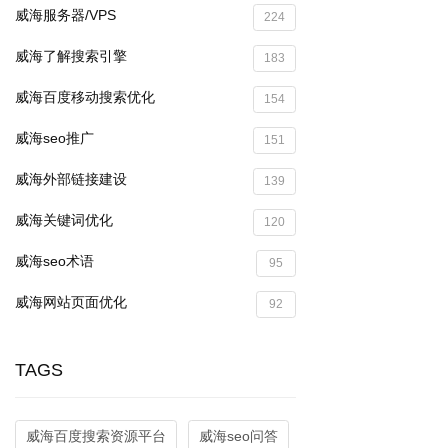
威海服务器/VPS
224
威海了解搜索引擎
183
威海百度移动搜索优化
154
威海seo推广
151
威海外部链接建设
139
威海关键词优化
120
威海seo术语
95
威海网站页面优化
92
TAGS
威海百度搜索资源平台
威海seo问答