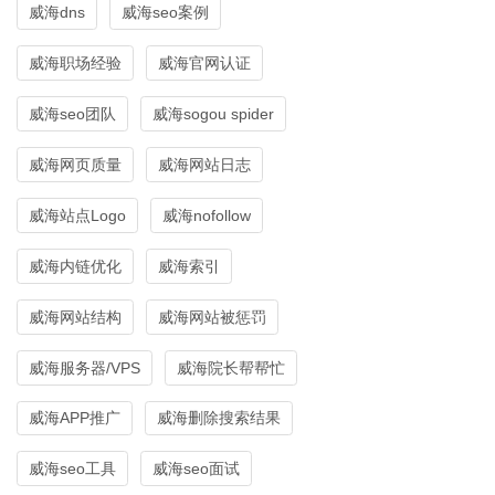
威海dns
威海seo案例
威海职场经验
威海官网认证
威海seo团队
威海sogou spider
威海网页质量
威海网站日志
威海站点Logo
威海nofollow
威海内链优化
威海索引
威海网站结构
威海网站被惩罚
威海服务器/VPS
威海院长帮帮忙
威海APP推广
威海删除搜索结果
威海seo工具
威海seo面试