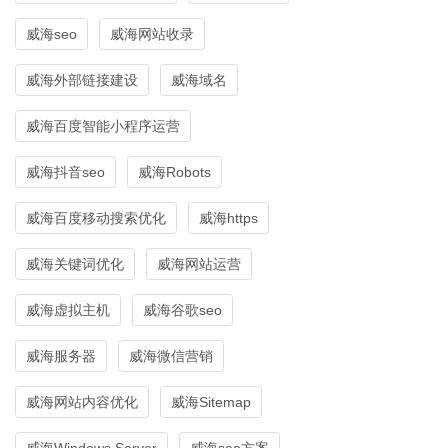
威海seo
威海网站收录
威海外部链接建设
威海域名
威海百度智能小程序运营
威海抖音seo
威海Robots
威海百度移动搜索优化
威海https
威海关键词优化
威海网站运营
威海虚拟主机
威海谷歌seo
威海服务器
威海微信营销
威海网站内容优化
威海Sitemap
威海Windows Server
威海seo方案