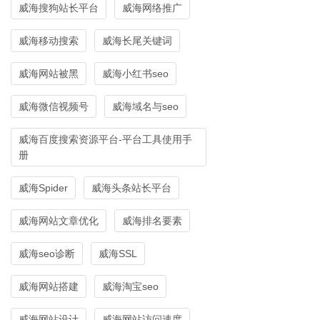
威海搜狗站长平台
威海网络推广
威海移动搜索
威海长尾关键词
威海网站被黑
威海小红书seo
威海微信视频号
威海域名与seo
威海百度搜索资源平台-平台工具使用手
册
威海Spider
威海头条站长平台
威海网站文章优化
威海排名要素
威海seo诊断
威海SSL
威海网站搭建
威海淘宝seo
威海网站设计
威海网站访问速度