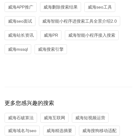
威海APP推广
威海删除搜索结果
威海seo工具
威海seo面试
威海智能小程序进搜索工具全景介绍2.0
威海站长资讯
威海PR
威海智能小程序接入搜索
威海mssql
威海搜索引擎
更多您感兴趣的搜索
威海石破算法
威海互联网
威海短视频运营
威海域名与seo
威海精选摘要
威海搜狗移动适配