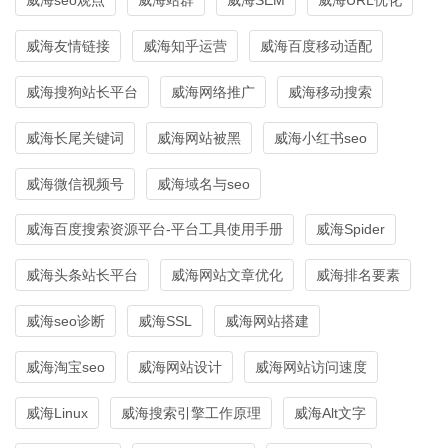
威海友情链接
威海知乎运营
威海百度移动适配
威海搜狗站长平台
威海网络推广
威海移动搜索
威海长尾关键词
威海网站被黑
威海小红书seo
威海微信视频号
威海域名与seo
威海百度搜索资源平台-平台工具使用手册
威海Spider
威海头条站长平台
威海网站文章优化
威海排名要素
威海seo诊断
威海SSL
威海网站搭建
威海淘宝seo
威海网站设计
威海网站访问速度
威海Linux
威海搜索引擎工作原理
威海Alt文字