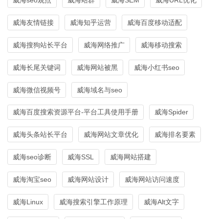
威海友情链接
威海知乎运营
威海百度移动适配
威海搜狗站长平台
威海网络推广
威海移动搜索
威海长尾关键词
威海网站被黑
威海小红书seo
威海微信视频号
威海域名与seo
威海百度搜索资源平台-平台工具使用手册
威海Spider
威海头条站长平台
威海网站文章优化
威海排名要素
威海seo诊断
威海SSL
威海网站搭建
威海淘宝seo
威海网站设计
威海网站访问速度
威海Linux
威海搜索引擎工作原理
威海Alt文字