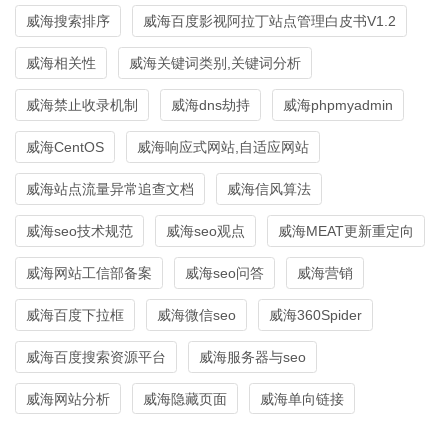
威海搜索排序
威海百度影视阿拉丁站点管理白皮书V1.2
威海相关性
威海关键词类别,关键词分析
威海禁止收录机制
威海dns劫持
威海phpmyadmin
威海CentOS
威海响应式网站,自适应网站
威海站点流量异常追查文档
威海信风算法
威海seo技术规范
威海seo观点
威海MEAT更新重定向
威海网站工信部备案
威海seo问答
威海营销
威海百度下拉框
威海微信seo
威海360Spider
威海百度搜索资源平台
威海服务器与seo
威海网站分析
威海隐藏页面
威海单向链接