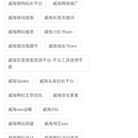
威海搜狗站长平台
威海网络推广
威海移动搜索
威海长尾关键词
威海网站被黑
威海小红书seo
威海微信视频号
威海域名与seo
威海百度搜索资源平台-平台工具使用手
册
威海Spider
威海头条站长平台
威海网站文章优化
威海排名要素
威海seo诊断
威海SSL
威海网站搭建
威海淘宝seo
威海网站设计
威海网站访问速度