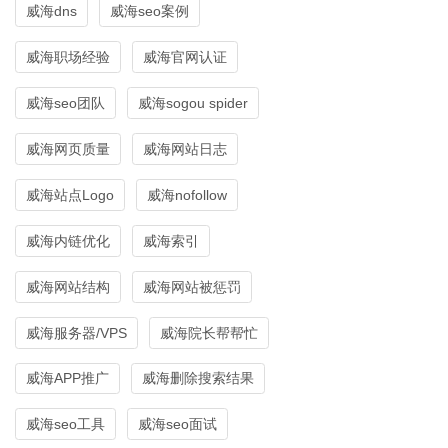
威海dns
威海seo案例
威海职场经验
威海官网认证
威海seo团队
威海sogou spider
威海网页质量
威海网站日志
威海站点Logo
威海nofollow
威海内链优化
威海索引
威海网站结构
威海网站被惩罚
威海服务器/VPS
威海院长帮帮忙
威海APP推广
威海删除搜索结果
威海seo工具
威海seo面试