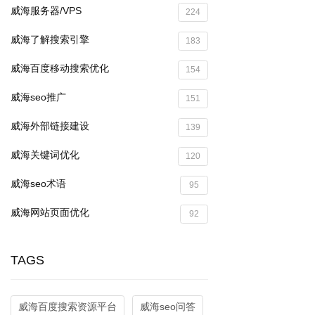
威海服务器/VPS
224
威海了解搜索引擎
183
威海百度移动搜索优化
154
威海seo推广
151
威海外部链接建设
139
威海关键词优化
120
威海seo术语
95
威海网站页面优化
92
TAGS
威海百度搜索资源平台
威海seo问答