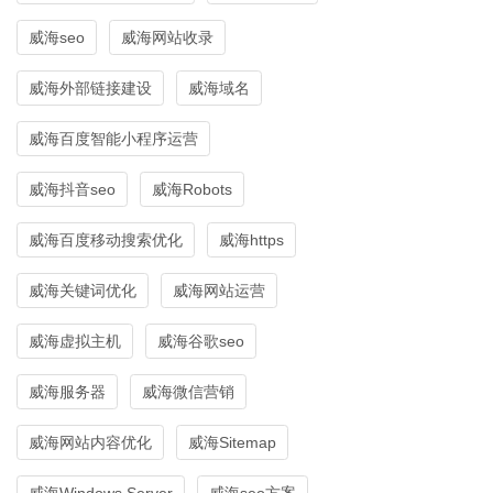
威海seo
威海网站收录
威海外部链接建设
威海域名
威海百度智能小程序运营
威海抖音seo
威海Robots
威海百度移动搜索优化
威海https
威海关键词优化
威海网站运营
威海虚拟主机
威海谷歌seo
威海服务器
威海微信营销
威海网站内容优化
威海Sitemap
威海Windows Server
威海seo方案