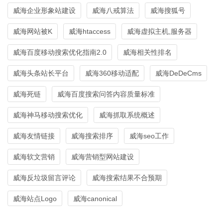
威海企业形象站建设
威海八戒算法
威海搜狐号
威海网站被K
威海htaccess
威海虚拟主机,服务器
威海百度移动搜索优化指南2.0
威海相关性排名
威海头条站长平台
威海360移动适配
威海DeDeCms
威海死链
威海百度搜索问答内容质量标准
威海神马移动搜索优化
威海抓取系统概述
威海友情链接
威海搜索排序
威海seo工作
威海软文营销
威海营销型网站建设
威海反垃圾留言评论
威海搜索结果不合预期
威海站点Logo
威海canonical