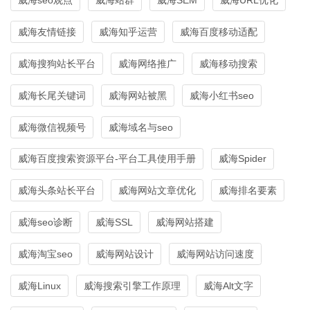
威海友情链接
威海知乎运营
威海百度移动适配
威海搜狗站长平台
威海网络推广
威海移动搜索
威海长尾关键词
威海网站被黑
威海小红书seo
威海微信视频号
威海域名与seo
威海百度搜索资源平台-平台工具使用手册
威海Spider
威海头条站长平台
威海网站文章优化
威海排名要素
威海seo诊断
威海SSL
威海网站搭建
威海淘宝seo
威海网站设计
威海网站访问速度
威海Linux
威海搜索引擎工作原理
威海Alt文字