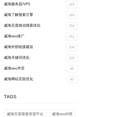
威海服务器/VPS
224
威海了解搜索引擎
183
威海百度移动搜索优化
154
威海seo推广
151
威海外部链接建设
139
威海关键词优化
120
威海seo术语
95
威海网站页面优化
92
TAGS
威海百度搜索资源平台
威海seo问答