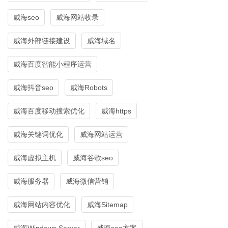
威海seo
威海网站收录
威海外部链接建设
威海域名
威海百度智能小程序运营
威海抖音seo
威海Robots
威海百度移动搜索优化
威海https
威海关键词优化
威海网站运营
威海虚拟主机
威海谷歌seo
威海服务器
威海微信营销
威海网站内容优化
威海Sitemap
威海Windows Server
威海seo方案