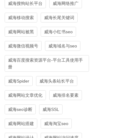
威海搜狗站长平台
威海网络推广
威海移动搜索
威海长尾关键词
威海网站被黑
威海小红书seo
威海微信视频号
威海域名与seo
威海百度搜索资源平台-平台工具使用手
册
威海Spider
威海头条站长平台
威海网站文章优化
威海排名要素
威海seo诊断
威海SSL
威海网站搭建
威海淘宝seo
威海网站设计
威海网站访问速度