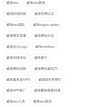
威海dns
威海seo案例
威海职场经验
威海官网认证
威海seo团队
威海sogou spider
威海网页质量
威海网站日志
威海站点Logo
威海nofollow
威海内链优化
威海索引
威海网站结构
威海网站被惩罚
威海服务器/VPS
威海院长帮帮忙
威海APP推广
威海删除搜索结果
威海seo工具
威海seo面试