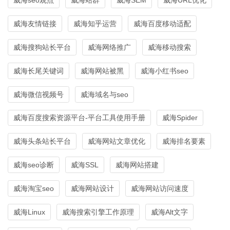
威海友情链接
威海知乎运营
威海百度移动适配
威海搜狗站长平台
威海网络推广
威海移动搜索
威海长尾关键词
威海网站被黑
威海小红书seo
威海微信视频号
威海域名与seo
威海百度搜索资源平台-平台工具使用手册
威海Spider
威海头条站长平台
威海网站文章优化
威海排名要素
威海seo诊断
威海SSL
威海网站搭建
威海淘宝seo
威海网站设计
威海网站访问速度
威海Linux
威海搜索引擎工作原理
威海Alt文字