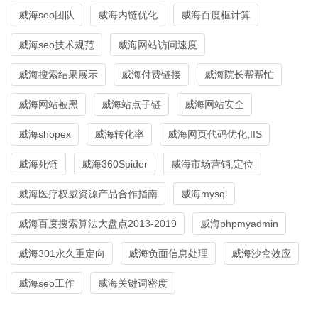
威海seo团队
威海内链优化
威海百度框计算
威海seo技术规范
威海网站访问速度
威海搜索结果展示
威海付费链接
威海院长帮帮忙
威海网站被黑
威海站点子链
威海网站安全
威海shopex
威海转化率
威海网页代码优化,IIS
威海死链
威海360Spider
威海市场营销,定位
威海医疗权威资源产品合作指南
威海mysql
威海百度搜索算法大盘点2013-2019
威海phpmyadmin
威海301永久重定向
威海负面信息处理
威海沙盒效应
威海seo工作
威海关键词密度