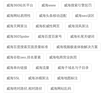
威海360站长平台
威海www
威海搜索引擎惩罚
威海网站易用性
威海头条移动适配
威海seo误区
威海天网算法
威海权威性网页
威海清风算法
威海360Spider
威海百度百家号
威海长尾关键词
威海百度搜索页面质量标准
威海视频极速体验解决方案
威海谷歌seo,排名要素
威海电商营业执照
威海单向链接
威海流量
威海子域名与子目录
威海SSL
威海冰桶算法
威海地图标注
威海绝对路径,相对路径
威海网站乱码