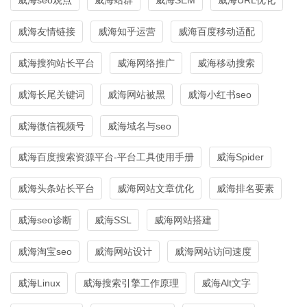
威海友情链接
威海知乎运营
威海百度移动适配
威海搜狗站长平台
威海网络推广
威海移动搜索
威海长尾关键词
威海网站被黑
威海小红书seo
威海微信视频号
威海域名与seo
威海百度搜索资源平台-平台工具使用手册
威海Spider
威海头条站长平台
威海网站文章优化
威海排名要素
威海seo诊断
威海SSL
威海网站搭建
威海淘宝seo
威海网站设计
威海网站访问速度
威海Linux
威海搜索引擎工作原理
威海Alt文字