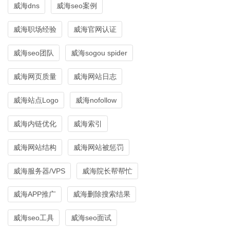
威海dns
威海seo案例
威海职场经验
威海官网认证
威海seo团队
威海sogou spider
威海网页质量
威海网站日志
威海站点Logo
威海nofollow
威海内链优化
威海索引
威海网站结构
威海网站被惩罚
威海服务器/VPS
威海院长帮帮忙
威海APP推广
威海删除搜索结果
威海seo工具
威海seo面试