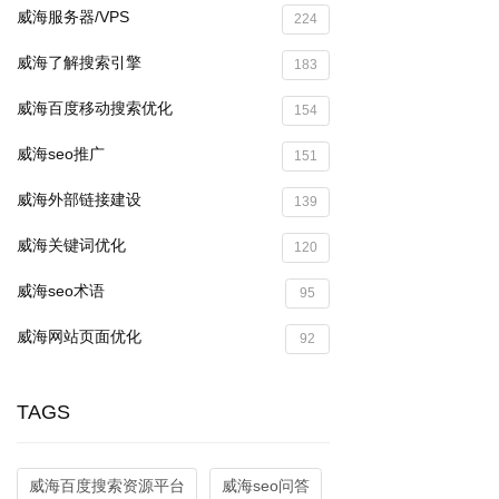
威海服务器/VPS
224
威海了解搜索引擎
183
威海百度移动搜索优化
154
威海seo推广
151
威海外部链接建设
139
威海关键词优化
120
威海seo术语
95
威海网站页面优化
92
TAGS
威海百度搜索资源平台
威海seo问答