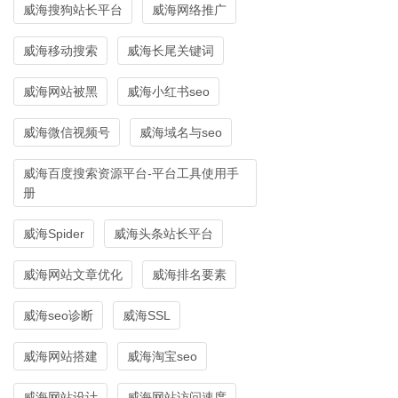
威海搜狗站长平台
威海网络推广
威海移动搜索
威海长尾关键词
威海网站被黑
威海小红书seo
威海微信视频号
威海域名与seo
威海百度搜索资源平台-平台工具使用手
册
威海Spider
威海头条站长平台
威海网站文章优化
威海排名要素
威海seo诊断
威海SSL
威海网站搭建
威海淘宝seo
威海网站设计
威海网站访问速度