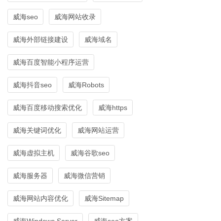
威海seo
威海网站收录
威海外部链接建设
威海域名
威海百度智能小程序运营
威海抖音seo
威海Robots
威海百度移动搜索优化
威海https
威海关键词优化
威海网站运营
威海虚拟主机
威海谷歌seo
威海服务器
威海微信营销
威海网站内容优化
威海Sitemap
威海Windows Server
威海seo方案