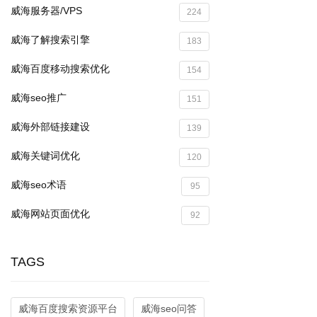
威海服务器/VPS
224
威海了解搜索引擎
183
威海百度移动搜索优化
154
威海seo推广
151
威海外部链接建设
139
威海关键词优化
120
威海seo术语
95
威海网站页面优化
92
TAGS
威海百度搜索资源平台
威海seo问答