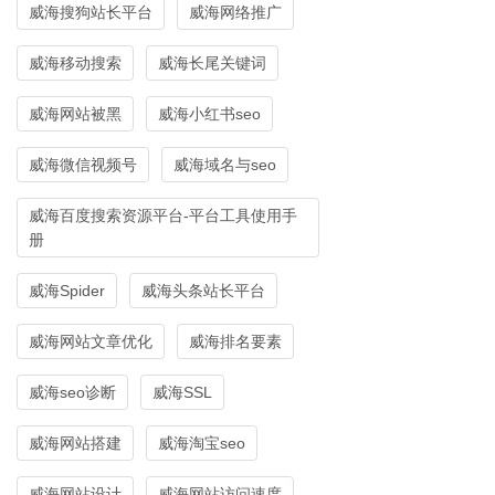
威海搜狗站长平台
威海网络推广
威海移动搜索
威海长尾关键词
威海网站被黑
威海小红书seo
威海微信视频号
威海域名与seo
威海百度搜索资源平台-平台工具使用手
册
威海Spider
威海头条站长平台
威海网站文章优化
威海排名要素
威海seo诊断
威海SSL
威海网站搭建
威海淘宝seo
威海网站设计
威海网站访问速度