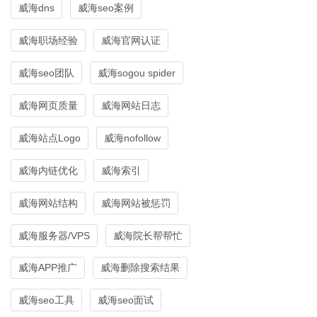
威海dns
威海seo案例
威海职场经验
威海官网认证
威海seo团队
威海sogou spider
威海网页质量
威海网站日志
威海站点Logo
威海nofollow
威海内链优化
威海索引
威海网站结构
威海网站被惩罚
威海服务器/VPS
威海院长帮帮忙
威海APP推广
威海删除搜索结果
威海seo工具
威海seo面试