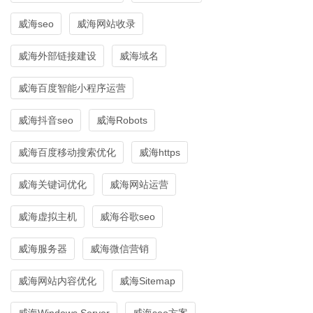
威海seo
威海网站收录
威海外部链接建设
威海域名
威海百度智能小程序运营
威海抖音seo
威海Robots
威海百度移动搜索优化
威海https
威海关键词优化
威海网站运营
威海虚拟主机
威海谷歌seo
威海服务器
威海微信营销
威海网站内容优化
威海Sitemap
威海Windows Server
威海seo方案