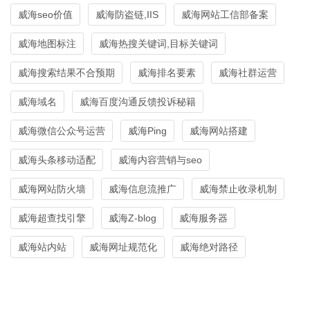
威海seo价值
威海防盗链,IIS
威海网站工信部备案
威海地图标注
威海热搜关键词,目标关键词
威海搜索结果不合预期
威海排名要素
威海社群运营
威海域名
威海百度沟通反馈投诉秘籍
威海微信公众号运营
威海Ping
威海网站搭建
威海头条移动适配
威海内容营销与seo
威海网站防火墙
威海信息流推广
威海禁止收录机制
威海超查找引擎
威海Z-blog
威海服务器
威海站内站
威海网址规范化
威海绝对路径