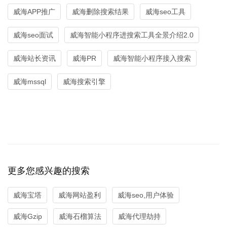
威海APP推广
威海删除搜索结果
威海seo工具
威海seo面试
威海智能小程序进搜索工具全景介绍2.0
威海站长资讯
威海PR
威海智能小程序接入搜索
威海mssql
威海搜索引擎
更多您感兴趣的搜索
威海宝塔
威海网站盈利
威海seo,用户体验
威海Gzip
威海石榴算法
威海代理劫持