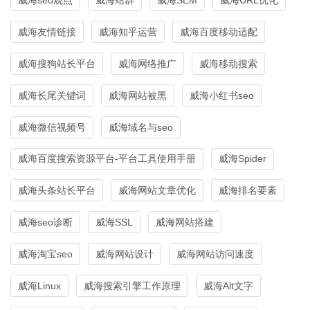
威海友情链接
威海知乎运营
威海百度移动适配
威海搜狗站长平台
威海网络推广
威海移动搜索
威海长尾关键词
威海网站被黑
威海小红书seo
威海微信视频号
威海域名与seo
威海百度搜索资源平台-平台工具使用手册
威海Spider
威海头条站长平台
威海网站文章优化
威海排名要素
威海seo诊断
威海SSL
威海网站搭建
威海淘宝seo
威海网站设计
威海网站访问速度
威海Linux
威海搜索引擎工作原理
威海Alt文字