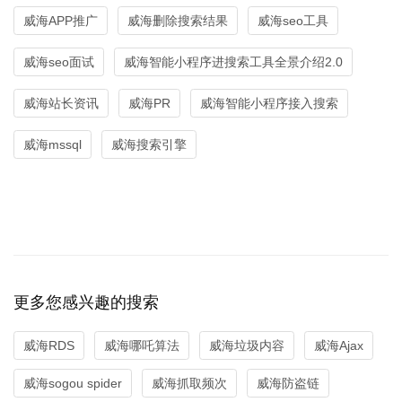
威海APP推广
威海删除搜索结果
威海seo工具
威海seo面试
威海智能小程序进搜索工具全景介绍2.0
威海站长资讯
威海PR
威海智能小程序接入搜索
威海mssql
威海搜索引擎
更多您感兴趣的搜索
威海RDS
威海哪吒算法
威海垃圾内容
威海Ajax
威海sogou spider
威海抓取频次
威海防盗链