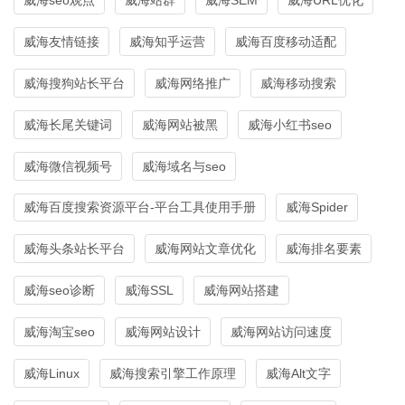
威海友情链接
威海知乎运营
威海百度移动适配
威海搜狗站长平台
威海网络推广
威海移动搜索
威海长尾关键词
威海网站被黑
威海小红书seo
威海微信视频号
威海域名与seo
威海百度搜索资源平台-平台工具使用手册
威海Spider
威海头条站长平台
威海网站文章优化
威海排名要素
威海seo诊断
威海SSL
威海网站搭建
威海淘宝seo
威海网站设计
威海网站访问速度
威海Linux
威海搜索引擎工作原理
威海Alt文字