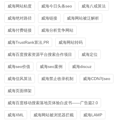
威海网站粘度
威海今日头条seo
威海八戒算法
威海绝对路径
威海链接
威海网站被泛解析
威海付费链接
威海分析竞争网站
威海TrustRank算法,PR
威海网站转码
威海百度搜索资源平台搜索合作项目
威海定位
威海seo价值
威海seo案例
威海discuz
威海信风算法
威海禁止收录机制
威海CDN与seo
威海页面绑架
威海百度移动搜索落地页体验白皮书——广告篇2.0
威海XML
威海网站被浏览器拦截
威海LAMP