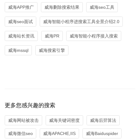
威海APP推广
威海删除搜索结果
威海seo工具
威海seo面试
威海智能小程序进搜索工具全景介绍2.0
威海站长资讯
威海PR
威海智能小程序接入搜索
威海mssql
威海搜索引擎
更多您感兴趣的搜索
威海网站被攻击
威海关键词密度
威海后羿算法
威海微信seo
威海APACHE,IIS
威海Baiduspider