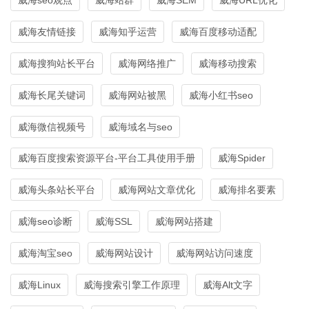
威海友情链接
威海知乎运营
威海百度移动适配
威海搜狗站长平台
威海网络推广
威海移动搜索
威海长尾关键词
威海网站被黑
威海小红书seo
威海微信视频号
威海域名与seo
威海百度搜索资源平台-平台工具使用手册
威海Spider
威海头条站长平台
威海网站文章优化
威海排名要素
威海seo诊断
威海SSL
威海网站搭建
威海淘宝seo
威海网站设计
威海网站访问速度
威海Linux
威海搜索引擎工作原理
威海Alt文字