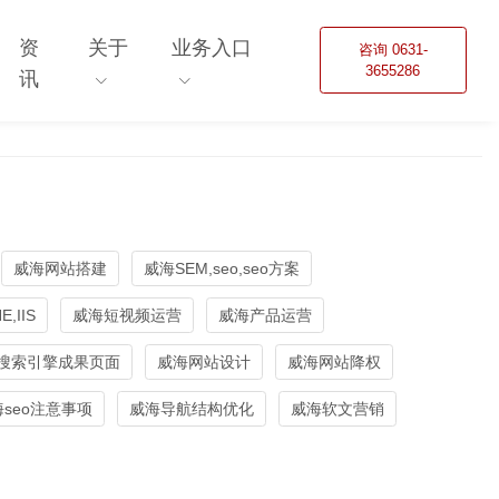
资
关于
业务入口
咨询 0631-
3655286
讯
威海网站搭建
威海SEM,seo,seo方案
,IIS
威海短视频运营
威海产品运营
搜索引擎成果页面
威海网站设计
威海网站降权
seo注意事项
威海导航结构优化
威海软文营销