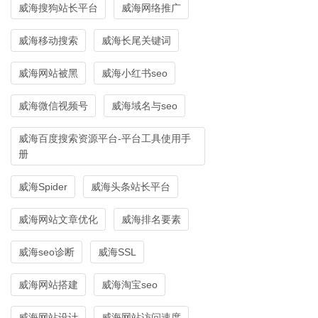
威海搜狗站长平台
威海网络推广
威海移动搜索
威海长尾关键词
威海网站被黑
威海小红书seo
威海微信视频号
威海域名与seo
威海百度搜索资源平台-平台工具使用手
册
威海Spider
威海头条站长平台
威海网站文章优化
威海排名要素
威海seo诊断
威海SSL
威海网站搭建
威海淘宝seo
威海网站设计
威海网站访问速度