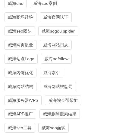
威海dns
威海seo案例
威海职场经验
威海官网认证
威海seo团队
威海sogou spider
威海网页质量
威海网站日志
威海站点Logo
威海nofollow
威海内链优化
威海索引
威海网站结构
威海网站被惩罚
威海服务器/VPS
威海院长帮帮忙
威海APP推广
威海删除搜索结果
威海seo工具
威海seo面试