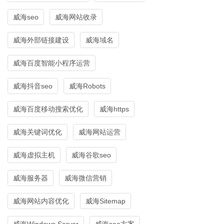
威海seo
威海网站收录
威海外部链接建设
威海域名
威海百度智能小程序运营
威海抖音seo
威海Robots
威海百度移动搜索优化
威海https
威海关键词优化
威海网站运营
威海虚拟主机
威海谷歌seo
威海服务器
威海微信营销
威海网站内容优化
威海Sitemap
威海Windows Server
威海seo方案