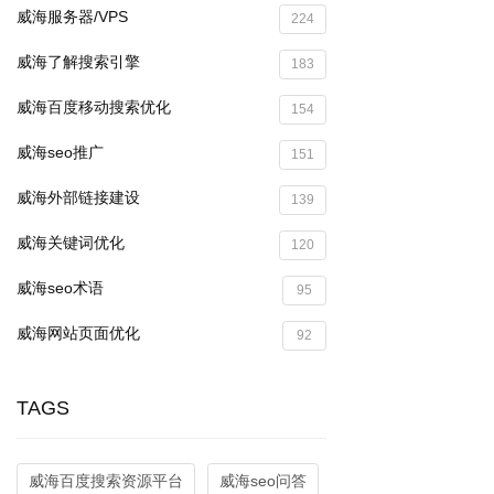
威海服务器/VPS
224
威海了解搜索引擎
183
威海百度移动搜索优化
154
威海seo推广
151
威海外部链接建设
139
威海关键词优化
120
威海seo术语
95
威海网站页面优化
92
TAGS
威海百度搜索资源平台
威海seo问答