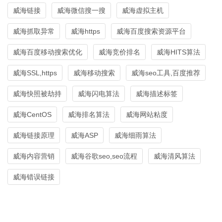
威海链接
威海微信搜一搜
威海虚拟主机
威海抓取异常
威海https
威海百度搜索资源平台
威海百度移动搜索优化
威海竞价排名
威海HITS算法
威海SSL,https
威海移动搜索
威海seo工具,百度推荐
威海快照被劫持
威海闪电算法
威海描述标签
威海CentOS
威海排名算法
威海网站粘度
威海链接原理
威海ASP
威海细雨算法
威海内容营销
威海谷歌seo,seo流程
威海清风算法
威海错误链接