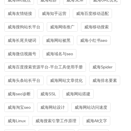
威海友情链接
威海知乎运营
威海百度移动适配
威海搜狗站长平台
威海网络推广
威海移动搜索
威海长尾关键词
威海网站被黑
威海小红书seo
威海微信视频号
威海域名与seo
威海百度搜索资源平台-平台工具使用手册
威海Spider
威海头条站长平台
威海网站文章优化
威海排名要素
威海seo诊断
威海SSL
威海网站搭建
威海淘宝seo
威海网站设计
威海网站访问速度
威海Linux
威海搜索引擎工作原理
威海Alt文字