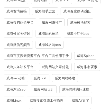
威海友情链接
威海知乎运营
威海百度移动适配
威海搜狗站长平台
威海网络推广
威海移动搜索
威海长尾关键词
威海网站被黑
威海小红书seo
威海微信视频号
威海域名与seo
威海百度搜索资源平台-平台工具使用手册
威海Spider
威海头条站长平台
威海网站文章优化
威海排名要素
威海seo诊断
威海SSL
威海网站搭建
威海淘宝seo
威海网站设计
威海网站访问速度
威海Linux
威海搜索引擎工作原理
威海Alt文字