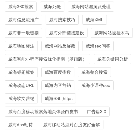
威海360搜索
威海死链
威海网站漏洞及处理
威海信息流推广
威海搜索技巧
威海XML
威海非一般链接
威海外部链接建设
威海网站被挂木马
威海地图标注
威海网站反屏蔽
威海seo问答
威海智能小程序搜索优化指南（基础版）
威海关键词分析
威海标题标签
威海百度指数
威海整合搜索
威海动态URL
威海内容营销
威海小语种seo
威海软文营销
威海SSL,https
威海百度移动搜索落地页体验白皮书——广告篇3.0
威海dns劫持
威海移动站点对百度友好全解