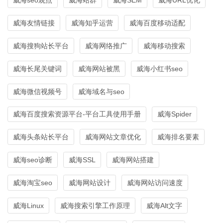
威海友情链接
威海知乎运营
威海百度移动适配
威海搜狗站长平台
威海网络推广
威海移动搜索
威海长尾关键词
威海网站被黑
威海小红书seo
威海微信视频号
威海域名与seo
威海百度搜索资源平台-平台工具使用手册
威海Spider
威海头条站长平台
威海网站文章优化
威海排名要素
威海seo诊断
威海SSL
威海网站搭建
威海淘宝seo
威海网站设计
威海网站访问速度
威海Linux
威海搜索引擎工作原理
威海Alt文字