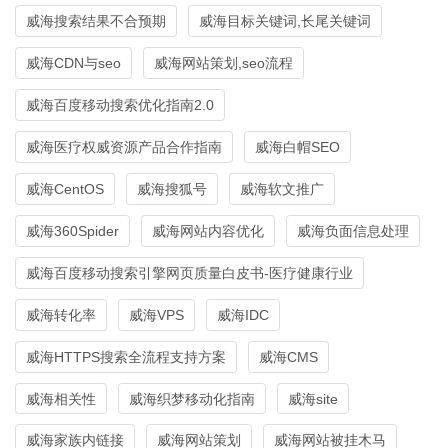
威海搜索结果不合预期
威海目标关键词,长尾关键词
威海CDN与seo
威海网站策划,seo流程
威海百度移动搜索优化指南2.0
威海医疗权威资源产品合作指南
威海白帽SEO
威海CentOS
威海搜狐号
威海软文推广
威海360Spider
威海网站内容优化
威海负面信息处理
威海百度移动搜索引擎网页质量白皮书-医疗健康行业
威海转化率
威海VPS
威海IDC
威海HTTPS搜索全流程支持方案
威海CMS
威海相关性
威海织梦移动化指南
威海site
威海家族内链接
威海网站策划
威海网站被挂木马