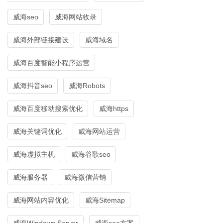
威海seo
威海网站收录
威海外部链接建设
威海域名
威海百度智能小程序运营
威海抖音seo
威海Robots
威海百度移动搜索优化
威海https
威海关键词优化
威海网站运营
威海虚拟主机
威海谷歌seo
威海服务器
威海微信营销
威海网站内容优化
威海Sitemap
威海Windows Server
威海seo方案