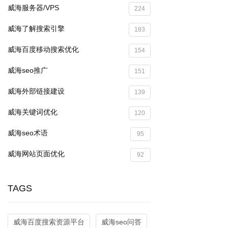
威海服务器/VPS
224
威海了解搜索引擎
183
威海百度移动搜索优化
154
威海seo推广
151
威海外部链接建设
139
威海关键词优化
120
威海seo术语
95
威海网站页面优化
92
TAGS
威海百度搜索资源平台
威海seo问答