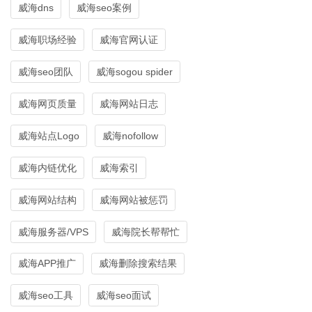
威海dns
威海seo案例
威海职场经验
威海官网认证
威海seo团队
威海sogou spider
威海网页质量
威海网站日志
威海站点Logo
威海nofollow
威海内链优化
威海索引
威海网站结构
威海网站被惩罚
威海服务器/VPS
威海院长帮帮忙
威海APP推广
威海删除搜索结果
威海seo工具
威海seo面试