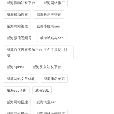
威海搜狗站长平台
威海网络推广
威海移动搜索
威海长尾关键词
威海网站被黑
威海小红书seo
威海微信视频号
威海域名与seo
威海百度搜索资源平台-平台工具使用手
册
威海Spider
威海头条站长平台
威海网站文章优化
威海排名要素
威海seo诊断
威海SSL
威海网站搭建
威海淘宝seo
威海网站设计
威海网站访问速度